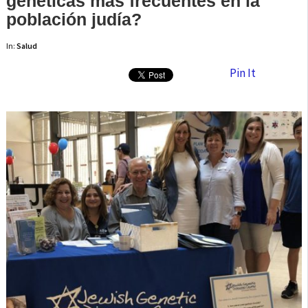
genéticas más frecuentes en la
población judía?
In:
Salud
Pin It