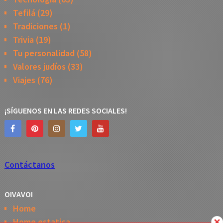
Tefilá
(29)
Tradiciones
(1)
Trivia
(19)
Tu personalidad
(58)
Valores judíos
(33)
Viajes
(76)
¡SÍGUENOS EN LAS REDES SOCIALES!
Contáctanos
OIVAVOI
Home
Home estatica