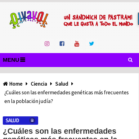
MENU
Home
Ciencia
Salud
¿Cuáles son las enfermedades genéticas más frecuentes
en la población judía?
SALUD
¿Cuáles son las enfermedades