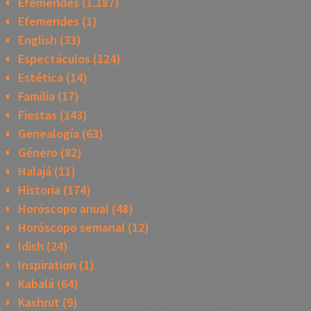
Efemerides
(1,187)
Efemerides
(1)
English
(33)
Espectáculos
(124)
Estética
(14)
Familia
(17)
Fiestas
(143)
Genealogía
(63)
Género
(82)
Halajá
(11)
Historia
(174)
Horóscopo anual
(48)
Horóscopo semanal
(12)
Idish
(24)
Inspiration
(1)
Kabalá
(64)
Kashrut
(9)