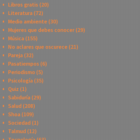
Libros gratis
(20)
Literatura
(72)
Medio ambiente
(30)
Mujeres que debes conocer
(29)
Música
(155)
No aclares que oscurece
(21)
Pareja
(32)
Pasatiempos
(6)
Periodismo
(5)
Psicología
(35)
Quiz
(1)
Sabiduría
(29)
Salud
(208)
Shoa
(109)
Sociedad
(1)
Talmud
(12)
Tecnología
(63)