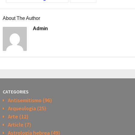
About The Author
Admin
CATEGORIES
Antisemitismo
(96)
Arqueologia
(25)
Arte
(12)
Article
(7)
Astrología hebrea
(49)