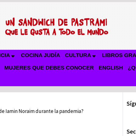
NCIA
COCINA JUDÍA
CULTURA
LIBROS GRA
MUJERES QUE DEBES CONOCER
ENGLISH
¿Q
Síg
d de Iamin Noraim durante la pandemia?
Sec