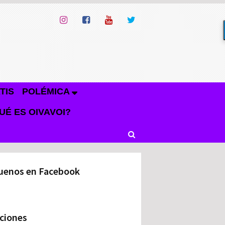
TIS
POLÉMICA
UÉ ES OIVAVOI?
uenos en Facebook
ciones