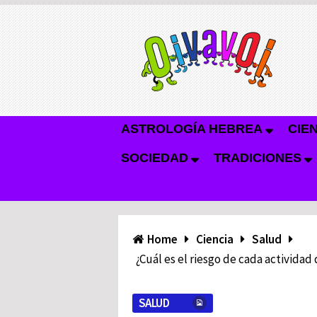
ASTROLOGÍA HEBREA
CIE
SOCIEDAD
TRADICIONES
Home
Ciencia
Salud
¿Cuál es el riesgo de cada activida
SALUD