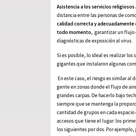
Asistencia a los servicios religiosos
distancia entre las personas de com
calidad correcta y adecuadamente
todo momento
, garantizar un flujo
diagnósticas de exposición al virus.
Si es posible, lo ideal es realizar los
gigantes que instalaron algunas co
En este caso, el riesgo es similar a
gente en zonas donde el flujo de air
grandes carpas. De hacerlo bajo tec
siempre que se mantenga la proporc
cantidad de grupos en cada espacio 
accesos que tiene el lugar: los prim
los siguientes por dos. Por ejemplo