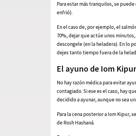
Para estar más tranquilos, se puede 
enfrió).
En el caso de, por ejemplo, el salm
70%, dejar que actúe unos minutos, a
descongele (en la heladera). En lo po
dejes tanto tiempo fuera de la helad
El ayuno de Iom Kipu
No hay razón médica para evitar ayu
contagiado. Si ese es el caso, hay q
decidido a ayunar, aunque no sea una
Para la cena posterior a Iom Kipur, 
de Rosh Hashaná.