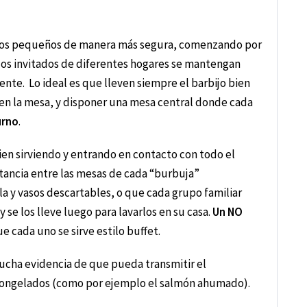
upos pequeños de manera más segura, comenzando por
e los invitados de diferentes hogares se mantengan
ente. Lo ideal es que lleven siempre el barbijo bien
en la mesa, y disponer una mesa central donde cada
urno
.
ien sirviendo y entrando en contacto con todo el
tancia entre las mesas de cada “burbuja”
illa y vasos descartables, o que cada grupo familiar
y se los lleve luego para lavarlos en su casa.
Un NO
e cada uno se sirve estilo buffet.
mucha evidencia de que pueda transmitir el
s congelados (como por ejemplo el salmón ahumado).