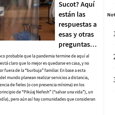
Sucot? Aquí
están las
Not
respuestas a
esas y otras
preguntas…
co probable que la pandemia termine de aquí al
 está claro que lo mejor es quedarse en casa, y no
r fuera de la “burbuja” familiar. En base a esta
 del mundo planean realizar servicios a distancia,
encia de fieles (o con presencia mínima) en los
principio de “Pikúaj Nefesh” (“salvar una vida”), un
 judía), pero aún así hay comunidades que consideran