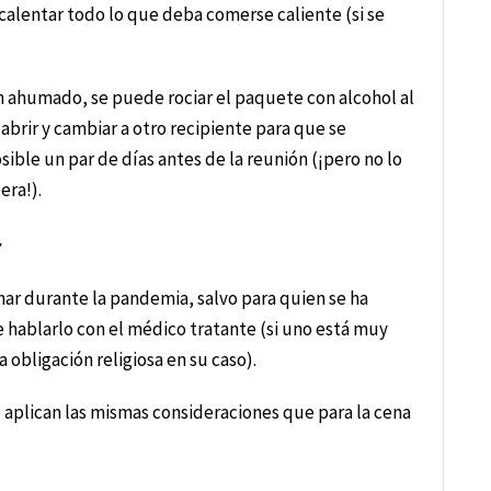
calentar todo lo que deba comerse caliente (si se
ón ahumado, se puede rociar el paquete con alcohol al
brir y cambiar a otro recipiente para que se
sible un par de días antes de la reunión (¡pero no lo
era!).
r
nar durante la pandemia, salvo para quien se ha
ue hablarlo con el médico tratante (si uno está muy
 obligación religiosa en su caso).
se aplican las mismas consideraciones que para la cena