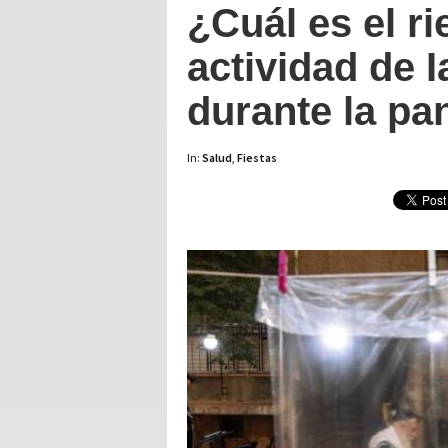
¿Cuál es el r
actividad de 
durante la p
In:
Salud
,
Fiestas