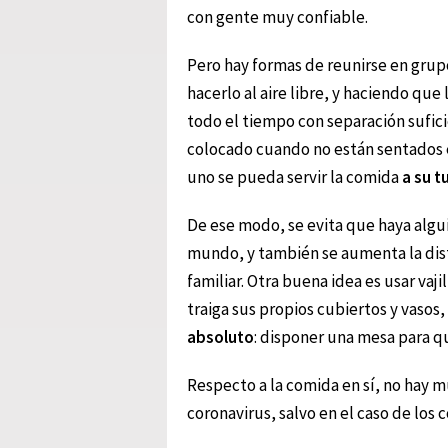
con gente muy confiable.
Pero hay formas de reunirse en gr
hacerlo al aire libre, y haciendo qu
todo el tiempo con separación sufici
colocado cuando no están sentados 
uno se pueda servir la comida
a su t
De ese modo, se evita que haya algu
mundo, y también se aumenta la dis
familiar. Otra buena idea es usar vaj
traiga sus propios cubiertos y vasos, 
absoluto
: disponer una mesa para qu
Respecto a la comida en sí, no hay 
coronavirus, salvo en el caso de lo