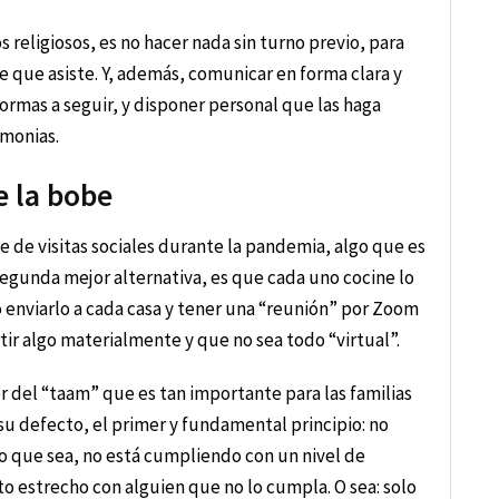
s religiosos, es no hacer nada sin turno previo, para
e que asiste. Y, además, comunicar en forma clara y
 normas a seguir, y disponer personal que las haga
emonias.
e la bobe
se de visitas sociales durante la pandemia, algo que es
segunda mejor alternativa, es que cada uno cocine lo
enviarlo a cada casa y tener una “reunión” por Zoom
ir algo materialmente y que no sea todo “virtual”.
r del “taam” que es tan importante para las familias
 su defecto, el primer y fundamental principio: no
vo que sea, no está cumpliendo con un nivel de
o estrecho con alguien que no lo cumpla. O sea: solo