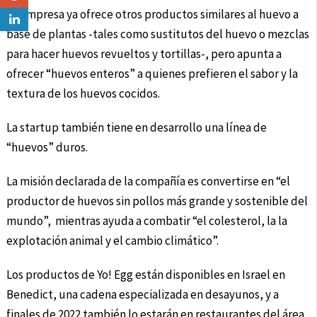
La empresa ya ofrece otros productos similares al huevo a
base de plantas -tales como sustitutos del huevo o mezclas
para hacer huevos revueltos y tortillas-, pero apunta a
ofrecer “huevos enteros” a quienes prefieren el sabor y la
textura de los huevos cocidos.
La startup también tiene en desarrollo una línea de
“huevos” duros.
La misión declarada de la compañía es convertirse en “el
productor de huevos sin pollos más grande y sostenible del
mundo”, mientras ayuda a combatir “el colesterol, la la
explotación animal y el cambio climático”.
Los productos de Yo! Egg están disponibles en Israel en
Benedict, una cadena especializada en desayunos, y a
finales de 2022 también lo estarán en restaurantes del área