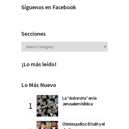
Síguenos en Facebook
Secciones
Secciones
¡Lo más leído!
Lo Más Nuevo
La “dolce vita” en la
Jerusalem bíblica
Chistes judíos: El talit y el