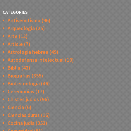
CATEGORIES
Antisemitismo
(96)
Arqueologia
(25)
Arte
(12)
Article
(7)
Astrología hebrea
(49)
Autodefensa intelectual
(10)
Biblia
(43)
Biografias
(355)
Biotecnología
(46)
Ceremonias
(17)
Chistes judios
(96)
Ciencia
(6)
Ciencias duras
(16)
Cocina judía
(353)
Comunidad
(81)