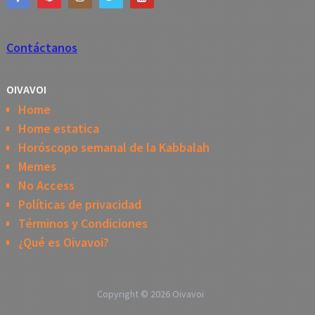
Contáctanos
OIVAVOI
Home
Home estatica
Horóscopo semanal de la Kabbalah
Memes
No Access
Políticas de privacidad
Términos y Condiciones
¿Qué es Oivavoi?
Copyright © 2026
Oivavoi