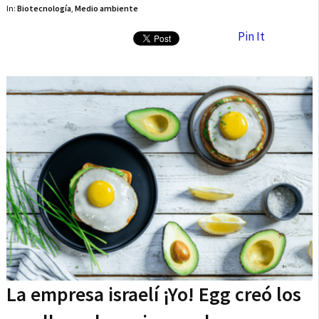
In:
Biotecnología
,
Medio ambiente
Pin It
La empresa israelí ¡Yo! Egg creó los