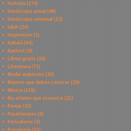
Historia
(174)
Horóscopo anual
(48)
Horóscopo semanal
(12)
Idish
(24)
Inspiration
(1)
Kabalá
(64)
Kashrut
(9)
Libros gratis
(20)
Literatura
(72)
Medio ambiente
(30)
Mujeres que debes conocer
(29)
Música
(155)
No aclares que oscurece
(21)
Pareja
(32)
Pasatiempos
(6)
Periodismo
(5)
Psicología
(35)