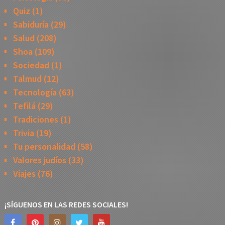
Quiz
(1)
Sabiduría
(29)
Salud
(208)
Shoa
(109)
Sociedad
(1)
Talmud
(12)
Tecnología
(63)
Tefilá
(29)
Tradiciones
(1)
Trivia
(19)
Tu personalidad
(58)
Valores judíos
(33)
Viajes
(76)
¡SÍGUENOS EN LAS REDES SOCIALES!