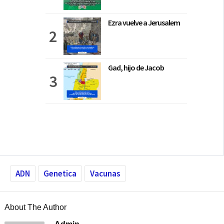
Ezra vuelve a Jerusalem
Gad, hijo de Jacob
ADN
Genetica
Vacunas
About The Author