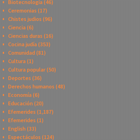
Biotecnología
(46)
Ceremonias
(17)
Chistes judios
(96)
Ciencia
(6)
Ciencias duras
(16)
Cocina judía
(353)
Comunidad
(81)
Cultura
(1)
Cultura popular
(50)
Deportes
(36)
Derechos humanos
(48)
Economía
(6)
Educación
(20)
Efemerides
(1,187)
Efemerides
(1)
English
(33)
Espectáculos
(124)