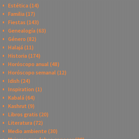
Estética
(14)
Familia
(17)
Fiestas
(143)
Genealogía
(63)
Género
(82)
Halajá
(11)
Historia
(174)
Horóscopo anual
(48)
Horóscopo semanal
(12)
Idish
(24)
Inspiration
(1)
Kabalá
(64)
Kashrut
(9)
Libros gratis
(20)
Literatura
(72)
Medio ambiente
(30)