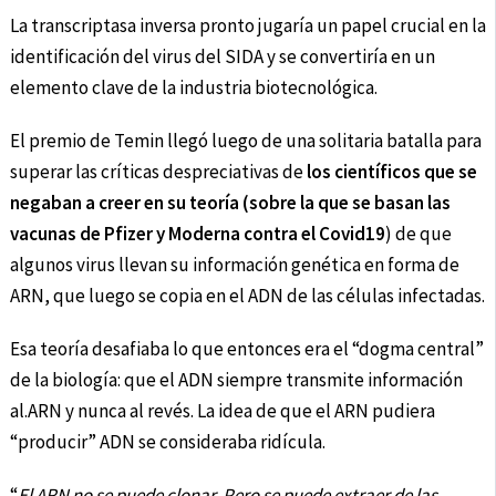
La transcriptasa inversa pronto jugaría un papel crucial en la
identificación del virus del SIDA y se convertiría en un
elemento clave de la industria biotecnológica.
El premio de Temin llegó luego de una solitaria batalla para
superar las críticas despreciativas de
los científicos que se
negaban a creer en su teoría (sobre la que se basan las
vacunas de Pfizer y Moderna contra el Covid19
) de que
algunos virus llevan su información genética en forma de
ARN, que luego se copia en el ADN de las células infectadas.
Esa teoría desafiaba lo que entonces era el “dogma central”
de la biología: que el ADN siempre transmite información
al.ARN y nunca al revés. La idea de que el ARN pudiera
“producir” ADN se consideraba ridícula.
“
El ARN no se puede clonar. Pero se puede extraer de las