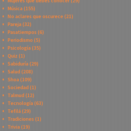
Mujeres que debes conocer
(29)
Música
(155)
No aclares que oscurece
(21)
Pareja
(32)
Pasatiempos
(6)
Periodismo
(5)
Psicología
(35)
Quiz
(1)
Sabiduría
(29)
Salud
(208)
Shoa
(109)
Sociedad
(1)
Talmud
(12)
Tecnología
(63)
Tefilá
(29)
Tradiciones
(1)
Trivia
(19)