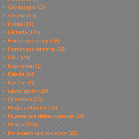
Genealogía
(63)
Género
(82)
Halajá
(11)
Historia
(174)
Horóscopo anual
(48)
Horóscopo semanal
(12)
Idish
(24)
Inspiration
(1)
Kabalá
(64)
Kashrut
(9)
Libros gratis
(20)
Literatura
(72)
Medio ambiente
(30)
Mujeres que debes conocer
(29)
Música
(155)
No aclares que oscurece
(21)