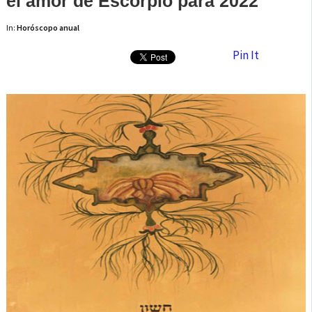
el amor de Escorpio para 2022
In:
Horóscopo anual
Pin It