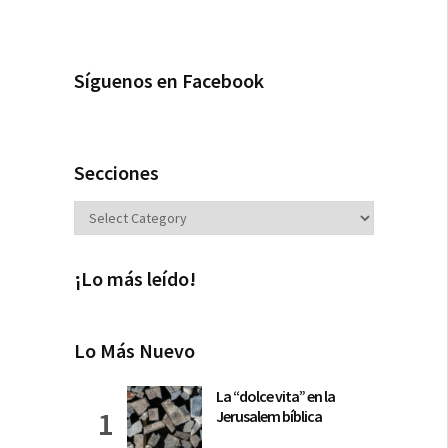
Síguenos en Facebook
Secciones
Secciones
¡Lo más leído!
Lo Más Nuevo
La “dolce vita” en la
Jerusalem bíblica