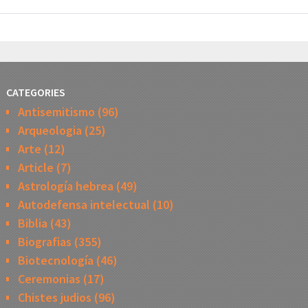
CATEGORIES
Antisemitismo
(96)
Arqueologia
(25)
Arte
(12)
Article
(7)
Astrología hebrea
(49)
Autodefensa intelectual
(10)
Biblia
(43)
Biografias
(355)
Biotecnología
(46)
Ceremonias
(17)
Chistes judios
(96)