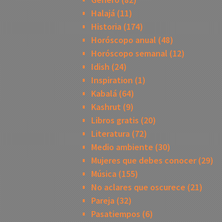
Halajá
(11)
Historia
(174)
Horóscopo anual
(48)
Horóscopo semanal
(12)
Idish
(24)
Inspiration
(1)
Kabalá
(64)
Kashrut
(9)
Libros gratis
(20)
Literatura
(72)
Medio ambiente
(30)
Mujeres que debes conocer
(29)
Música
(155)
No aclares que oscurece
(21)
Pareja
(32)
Pasatiempos
(6)