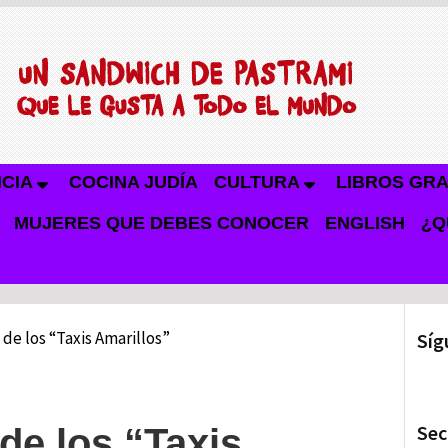
NCIA
COCINA JUDÍA
CULTURA
LIBROS GRA
MUJERES QUE DEBES CONOCER
ENGLISH
¿Q
 de los “Taxis Amarillos”
Síg
Sec
de los “Taxis