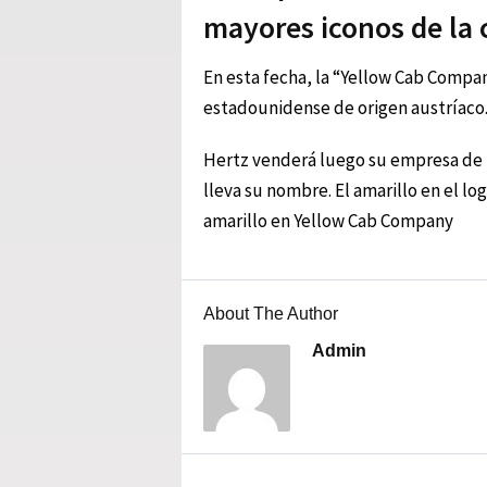
mayores iconos de la 
En esta fecha, la “Yellow Cab Compa
estadounidense de origen austríaco
Hertz venderá luego su empresa de t
lleva su nombre. El amarillo en el l
amarillo en Yellow Cab Company
About The Author
Admin