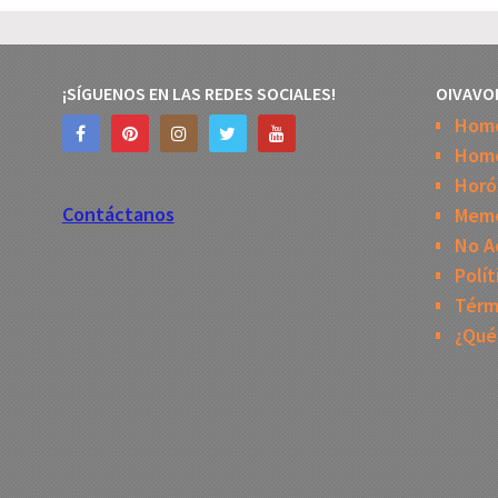
¡SÍGUENOS EN LAS REDES SOCIALES!
OIVAVO
Hom
Home
Horó
Contáctanos
Mem
No A
Polít
Térm
¿Qué