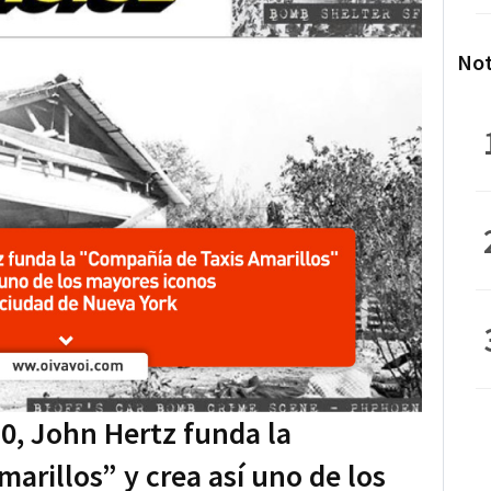
Not
10, John Hertz funda la
arillos” y crea así uno de los