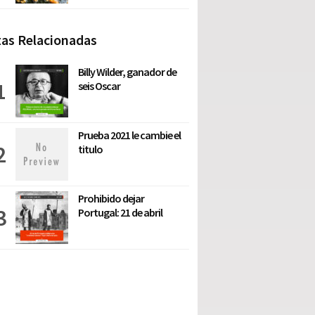
as Relacionadas
Billy Wilder, ganador de
seis Oscar
Prueba 2021 le cambie el
titulo
Prohibido dejar
Portugal: 21 de abril