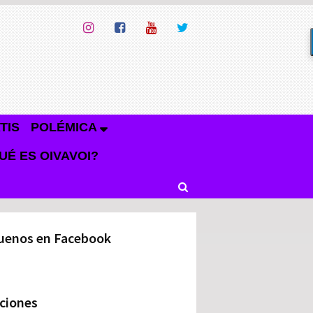
TIS
POLÉMICA
UÉ ES OIVAVOI?
uenos en Facebook
ciones