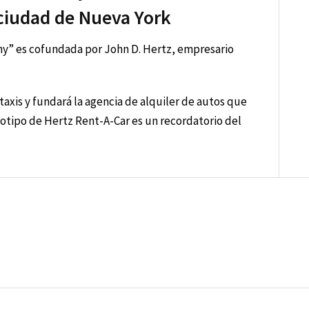
ciudad de Nueva York
ny” es cofundada por John D. Hertz, empresario
.
axis y fundará la agencia de alquiler de autos que
ogotipo de Hertz Rent-A-Car es un recordatorio del