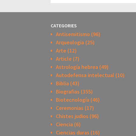
CATEGORIES
Antisemitismo
(96)
Arqueologia
(25)
Arte
(12)
Article
(7)
Astrología hebrea
(49)
Autodefensa intelectual
(10)
Biblia
(43)
Biografias
(355)
Biotecnología
(46)
Ceremonias
(17)
Chistes judios
(96)
Ciencia
(6)
Ciencias duras
(16)