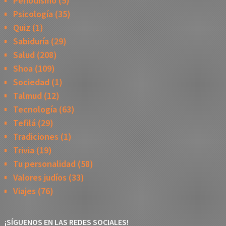
Periodismo
(5)
Psicología
(35)
Quiz
(1)
Sabiduría
(29)
Salud
(208)
Shoa
(109)
Sociedad
(1)
Talmud
(12)
Tecnología
(63)
Tefilá
(29)
Tradiciones
(1)
Trivia
(19)
Tu personalidad
(58)
Valores judíos
(33)
Viajes
(76)
¡SÍGUENOS EN LAS REDES SOCIALES!