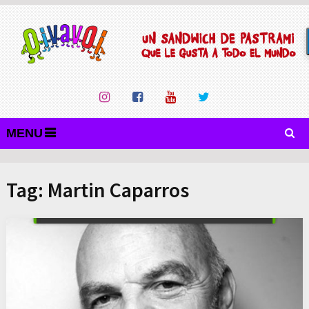
MENU
Tag:
Martin Caparros