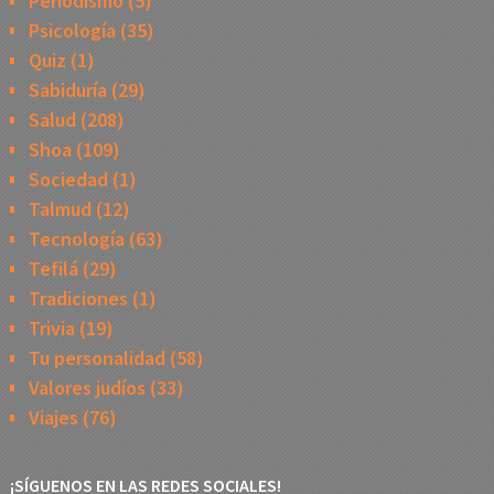
Periodismo
(5)
Psicología
(35)
Quiz
(1)
Sabiduría
(29)
Salud
(208)
Shoa
(109)
Sociedad
(1)
Talmud
(12)
Tecnología
(63)
Tefilá
(29)
Tradiciones
(1)
Trivia
(19)
Tu personalidad
(58)
Valores judíos
(33)
Viajes
(76)
¡SÍGUENOS EN LAS REDES SOCIALES!