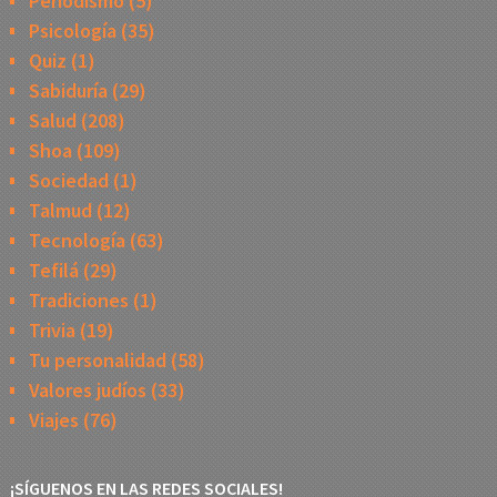
Periodismo
(5)
Psicología
(35)
Quiz
(1)
Sabiduría
(29)
Salud
(208)
Shoa
(109)
Sociedad
(1)
Talmud
(12)
Tecnología
(63)
Tefilá
(29)
Tradiciones
(1)
Trivia
(19)
Tu personalidad
(58)
Valores judíos
(33)
Viajes
(76)
¡SÍGUENOS EN LAS REDES SOCIALES!