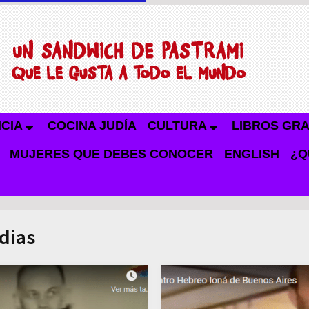
NCIA
COCINA JUDÍA
CULTURA
LIBROS GRA
MUJERES QUE DEBES CONOCER
ENGLISH
¿Q
udias