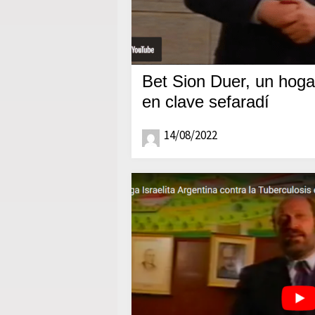
Bet Sion Duer, un hog
en clave sefaradí
14/08/2022