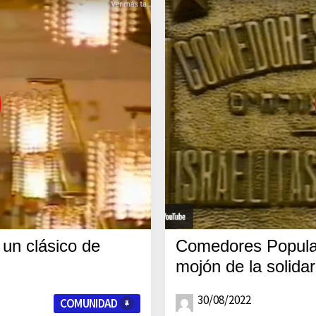
un clásico de
Comedores Popular
mojón de la solida
30/08/2022
COMUNIDAD