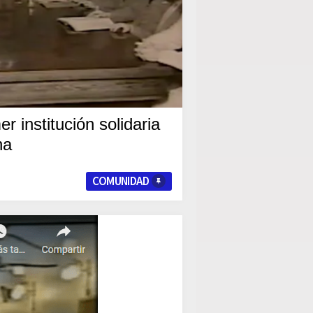
er institución solidaria
na
COMUNIDAD