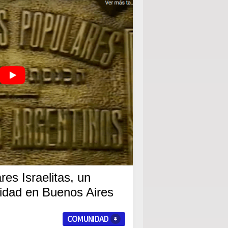
es Israelitas, un
ridad en Buenos Aires
COMUNIDAD