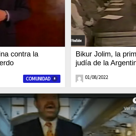
ina contra la
Bikur Jolim, la prim
uerdo
judía de la Argenti
01/08/2022
COMUNIDAD