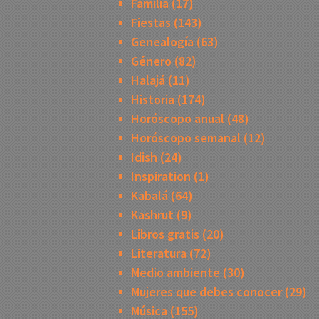
Familia
(17)
Fiestas
(143)
Genealogía
(63)
Género
(82)
Halajá
(11)
Historia
(174)
Horóscopo anual
(48)
Horóscopo semanal
(12)
Idish
(24)
Inspiration
(1)
Kabalá
(64)
Kashrut
(9)
Libros gratis
(20)
Literatura
(72)
Medio ambiente
(30)
Mujeres que debes conocer
(29)
Música
(155)