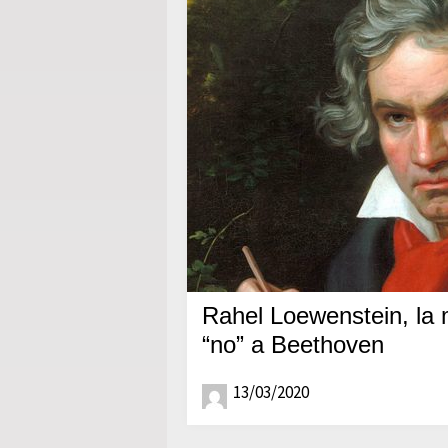
Rahel Loewenstein, la m
“no” a Beethoven
13/03/2020