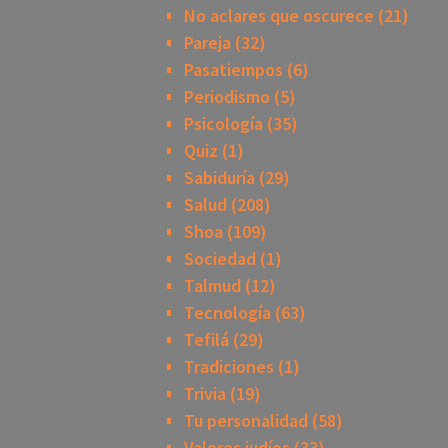
No aclares que oscurece
(21)
Pareja
(32)
Pasatiempos
(6)
Periodismo
(5)
Psicología
(35)
Quiz
(1)
Sabiduría
(29)
Salud
(208)
Shoa
(109)
Sociedad
(1)
Talmud
(12)
Tecnología
(63)
Tefilá
(29)
Tradiciones
(1)
Trivia
(19)
Tu personalidad
(58)
Valores judíos
(33)