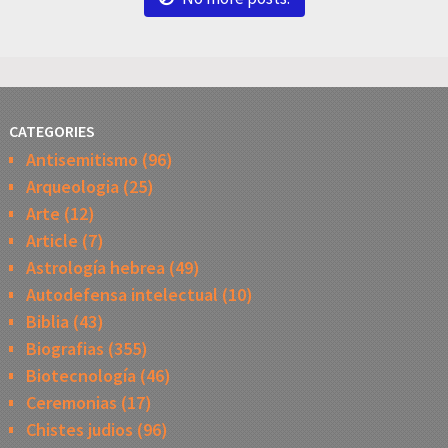
CATEGORIES
Antisemitismo
(96)
Arqueologia
(25)
Arte
(12)
Article
(7)
Astrología hebrea
(49)
Autodefensa intelectual
(10)
Biblia
(43)
Biografias
(355)
Biotecnología
(46)
Ceremonias
(17)
Chistes judios
(96)