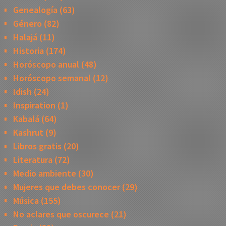
Genealogía
(63)
Género
(82)
Halajá
(11)
Historia
(174)
Horóscopo anual
(48)
Horóscopo semanal
(12)
Idish
(24)
Inspiration
(1)
Kabalá
(64)
Kashrut
(9)
Libros gratis
(20)
Literatura
(72)
Medio ambiente
(30)
Mujeres que debes conocer
(29)
Música
(155)
No aclares que oscurece
(21)