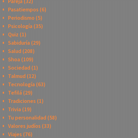
Pareja
(32)
Pasatiempos
(6)
Periodismo
(5)
Psicología
(35)
Quiz
(1)
Sabiduría
(29)
Salud
(208)
Shoa
(109)
Sociedad
(1)
Talmud
(12)
Tecnología
(63)
Tefilá
(29)
Tradiciones
(1)
Trivia
(19)
Tu personalidad
(58)
Valores judíos
(33)
Viajes
(76)