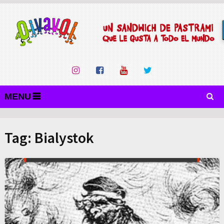
MENU
Tag:
Bialystok