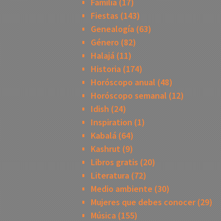
Familia
(17)
Fiestas
(143)
Genealogía
(63)
Género
(82)
Halajá
(11)
Historia
(174)
Horóscopo anual
(48)
Horóscopo semanal
(12)
Idish
(24)
Inspiration
(1)
Kabalá
(64)
Kashrut
(9)
Libros gratis
(20)
Literatura
(72)
Medio ambiente
(30)
Mujeres que debes conocer
(29)
Música
(155)