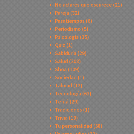
No aclares que oscurece
(21)
Pareja
(32)
Pasatiempos
(6)
Periodismo
(5)
Psicología
(35)
Quiz
(1)
Sabiduría
(29)
Salud
(208)
Shoa
(109)
Sociedad
(1)
Talmud
(12)
Tecnología
(63)
Tefilá
(29)
Tradiciones
(1)
Trivia
(19)
Tu personalidad
(58)
Valores judíos
(33)