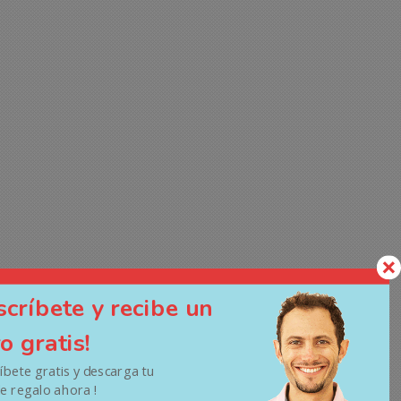
scríbete y recibe un
ro gratis!
ríbete gratis y descarga tu
de regalo ahora !