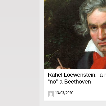
Rahel Loewenstein, la m
“no” a Beethoven
13/03/2020