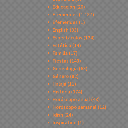
Educación
(20)
Efemerides
(1,187)
Efemerides
(1)
English
(33)
Espectáculos
(124)
Estética
(14)
Familia
(17)
Fiestas
(143)
Genealogía
(63)
Género
(82)
Halajá
(11)
Historia
(174)
Horóscopo anual
(48)
Horóscopo semanal
(12)
Idish
(24)
Inspiration
(1)