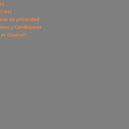
es
ccess
icas de privacidad
inos y Condiciones
 es Oivavoi?