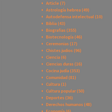
Article
(7)
Astrología hebrea
(49)
Autodefensa intelectual
(10)
Biblia
(43)
Biografias
(355)
Biotecnología
(46)
Ceremonias
(17)
Chistes judios
(96)
Ciencia
(6)
Ciencias duras
(16)
Cocina judía
(353)
Comunidad
(81)
Cultura
(1)
Cultura popular
(50)
Deportes
(36)
Derechos humanos
(48)
Economía
(6)