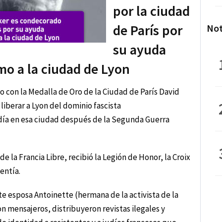
por la ciudad
de París por
Not
su ayuda
smo a la ciudad de Lyon
o con la Medalla de Oro de la Ciudad de París David
iberar a Lyon del dominio fascista
día en esa ciudad después de la Segunda Guerra
de la Francia Libre, recibió la Legión de Honor, la Croix
entía.
e esposa Antoinette (hermana de la activista de la
 mensajeros, distribuyeron revistas ilegales y