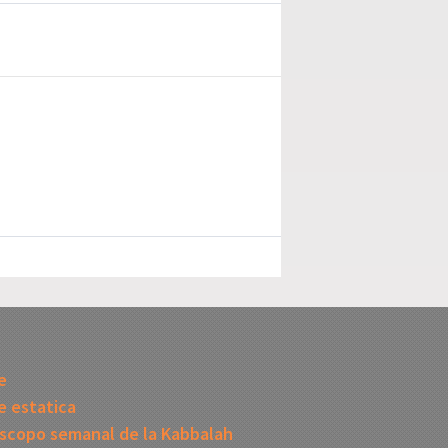
I
e
 estatica
scopo semanal de la Kabbalah