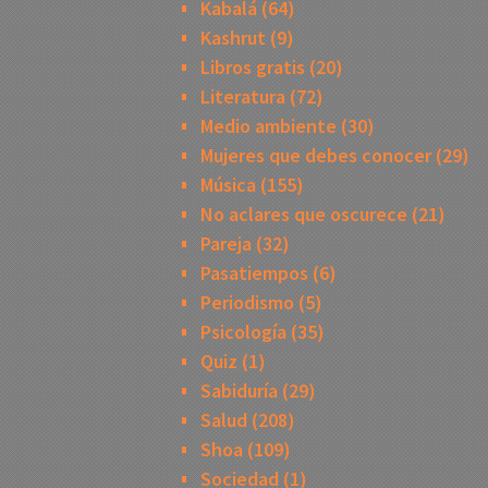
Kabalá
(64)
Kashrut
(9)
Libros gratis
(20)
Literatura
(72)
Medio ambiente
(30)
Mujeres que debes conocer
(29)
Música
(155)
No aclares que oscurece
(21)
Pareja
(32)
Pasatiempos
(6)
Periodismo
(5)
Psicología
(35)
Quiz
(1)
Sabiduría
(29)
Salud
(208)
Shoa
(109)
Sociedad
(1)