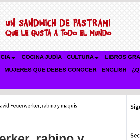
NCIA
COCINA JUDÍA
CULTURA
LIBROS GRA
MUJERES QUE DEBES CONOCER
ENGLISH
¿Q
avid Feuerwerker, rabino y maquis
Síg
Sec
rker, rabino y