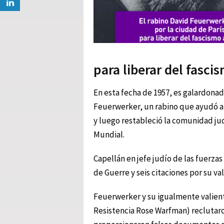
para liberar del fasci
En esta fecha de 1957, es galardonad
Feuerwerker, un rabino que ayudó a l
y luego restableció la comunidad ju
Mundial.
Capellán en jefe judío de las fuerzas 
de Guerre y seis citaciones por su val
Feuerwerker y su igualmente valient
Resistencia Rose Warfman) reclutaron