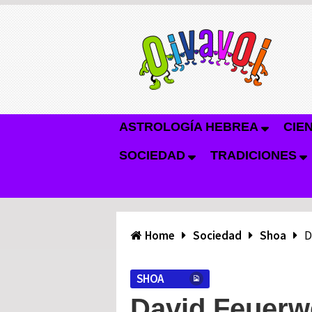
ASTROLOGÍA HEBREA
CIE
SOCIEDAD
TRADICIONES
Home
Sociedad
Shoa
D
SHOA
David Feuerwe