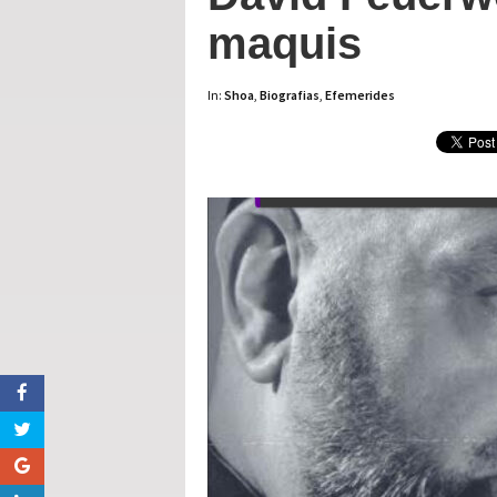
maquis
In:
Shoa
,
Biografias
,
Efemerides