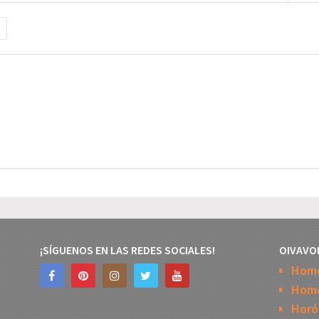
¡SÍGUENOS EN LAS REDES SOCIALES!
OIVAVO
Hom
Home
Horó