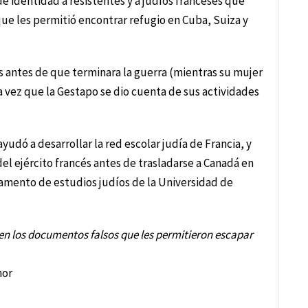
 identidad a resistentes y a judíos franceses que
ue les permitió encontrar refugio en Cuba, Suiza y
 antes de que terminara la guerra (mientras su mujer
a vez que la Gestapo se dio cuenta de sus actividades
udó a desarrollar la red escolar judía de Francia, y
del ejército francés antes de trasladarse a Canadá en
amento de estudios judíos de la Universidad de
eben los documentos falsos que les permitieron escapar
nor