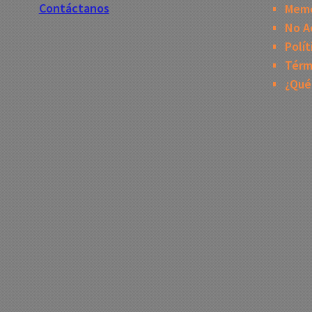
Contáctanos
Mem
No A
Polít
Térm
¿Qué