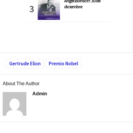
Ángel Borisoff: 30 de
diciembre
Gertrude Elion
Premio Nobel
About The Author
Admin