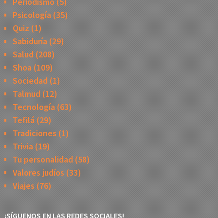
Periodismo
(5)
Psicología
(35)
Quiz
(1)
Sabiduría
(29)
Salud
(208)
Shoa
(109)
Sociedad
(1)
Talmud
(12)
Tecnología
(63)
Tefilá
(29)
Tradiciones
(1)
Trivia
(19)
Tu personalidad
(58)
Valores judíos
(33)
Viajes
(76)
¡SÍGUENOS EN LAS REDES SOCIALES!