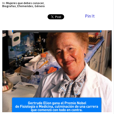
In:
Mujeres que debes conocer
,
Biografias
,
Efemerides
,
Género
Pin It