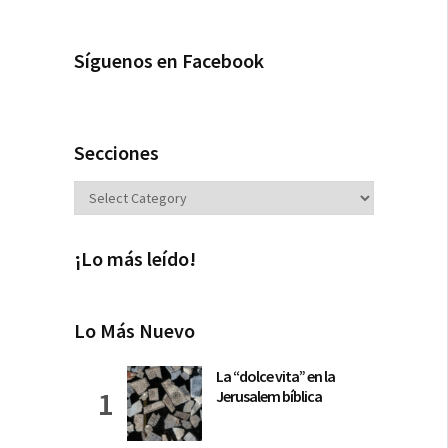
Síguenos en Facebook
Secciones
Secciones
¡Lo más leído!
Lo Más Nuevo
La “dolce vita” en la
Jerusalem bíblica