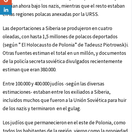
morían ahora bajo los nazis, mientras que el resto estaban
en las regiones polacas anexadas por la URSS.
Las deportaciones a Siberia se produjeron en cuatro
oleadas, con hasta 1,5 millones de polacos deportados
(según ” El Holocausto de Polonia” de Tadeusz Piotrowsk)i.
Otras fuentes estiman el total en un millón, y documentos
de la policía secreta soviética divulgados recientemente
estiman que eran 380.000.
Entre 100.000 y 400.000 judíos -según las diversas
estimaciones- estaban entre los exiliados a Siberia,
incluidos muchos que fueron a la Unión Soviética para huir
de los nazis y terminaron en el gulag.
Los judíos que permanecieron en el este de Polonia, como
todos los habitantes de la región, vieron como la propiedad