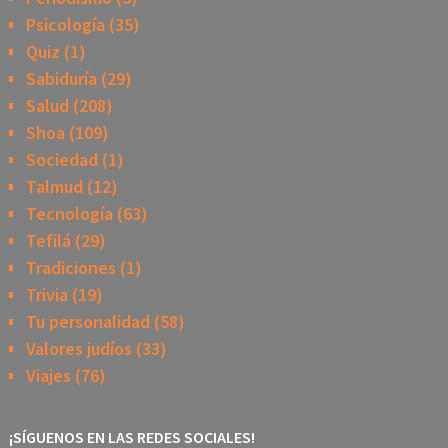
Psicología
(35)
Quiz
(1)
Sabiduría
(29)
Salud
(208)
Shoa
(109)
Sociedad
(1)
Talmud
(12)
Tecnología
(63)
Tefilá
(29)
Tradiciones
(1)
Trivia
(19)
Tu personalidad
(58)
Valores judíos
(33)
Viajes
(76)
¡SÍGUENOS EN LAS REDES SOCIALES!