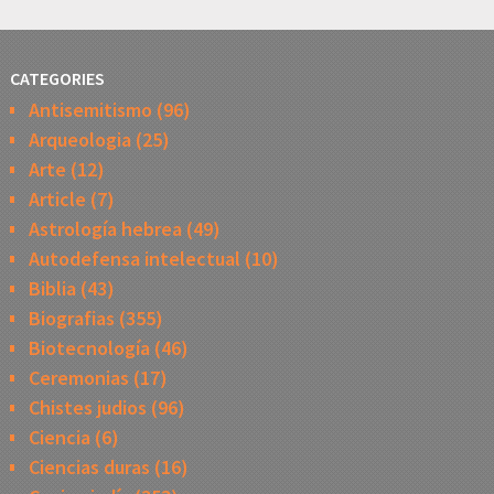
CATEGORIES
Antisemitismo
(96)
Arqueologia
(25)
Arte
(12)
Article
(7)
Astrología hebrea
(49)
Autodefensa intelectual
(10)
Biblia
(43)
Biografias
(355)
Biotecnología
(46)
Ceremonias
(17)
Chistes judios
(96)
Ciencia
(6)
Ciencias duras
(16)