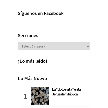
Síguenos en Facebook
Secciones
Secciones
¡Lo más leído!
Lo Más Nuevo
La “dolce vita” en la
Jerusalem bíblica