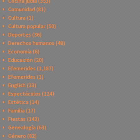
Cocina judía
(353)
Comunidad
(81)
Cultura
(1)
Cultura popular
(50)
Deportes
(36)
Derechos humanos
(48)
Economía
(6)
Educación
(20)
Efemerides
(1,187)
Efemerides
(1)
English
(33)
Espectáculos
(124)
Estética
(14)
Familia
(17)
Fiestas
(143)
Genealogía
(63)
Género
(82)