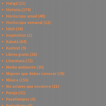
Halajá
(11)
Historia
(174)
Horóscopo anual
(48)
Horóscopo semanal
(12)
Idish
(24)
Inspiration
(1)
Kabalá
(64)
Kashrut
(9)
Libros gratis
(20)
Literatura
(72)
Medio ambiente
(30)
Mujeres que debes conocer
(29)
Música
(155)
No aclares que oscurece
(21)
Pareja
(32)
Pasatiempos
(6)
Periodismo
(5)