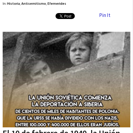
In:
Historia
,
Antisemitismo
,
Efemerides
Pin It