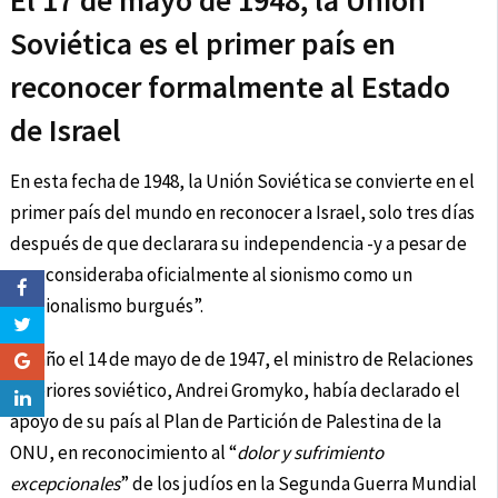
El 17 de mayo de 1948, la Unión
Soviética es el primer país en
reconocer formalmente al Estado
de Israel
En esta fecha de 1948, la Unión Soviética se convierte en el
primer país del mundo en reconocer a Israel, solo tres días
después de que declarara su independencia -y a pesar de
que consideraba oficialmente al sionismo como un
“nacionalismo burgués”.
Un año el 14 de mayo de de 1947, el ministro de Relaciones
Exteriores soviético, Andrei Gromyko, había declarado el
apoyo de su país al Plan de Partición de Palestina de la
ONU, en reconocimiento al “
dolor y sufrimiento
excepcionales
” de los judíos en la Segunda Guerra Mundial