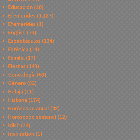
Educación
(20)
Efemerides
(1,187)
Efemerides
(1)
English
(33)
Espectáculos
(124)
Estética
(14)
Familia
(17)
Fiestas
(143)
Genealogía
(63)
Género
(82)
Halajá
(11)
Historia
(174)
Horóscopo anual
(48)
Horóscopo semanal
(12)
Idish
(24)
Inspiration
(1)