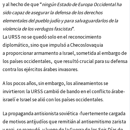
y al hecho de que “
ningún Estado de Europa Occidental ha
sido capaz de asegurar la defensa de los derechos
elementales del pueblo judío y para salvaguardarlos de la
violencia de los verdugos fascistas
“.
La URSS no se quedó solo en el reconocimiento
diplomático, sino que impulsó a Checoslovaquia
a proporcionar armamento a Israel, sometida al embargo de
los países occidentales, que resultó crucial para su defensa
contra los ejércitos árabes invasores.
A los pocos años, sin embargo, los alineamientos se
invirtieron: la URSS cambió de bando en el conflicto árabe-
israelí e Israel se alió con los países occidentales.
La propaganda antisionista soviética -fuertemente cargada
de motivos antijudíos que remitián al antisemitismo zarista
y nazi- se reanudó, y luego de la Guerra de los Seis Días de