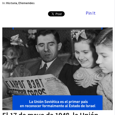
In:
Historia
,
Efemerides
Pin It