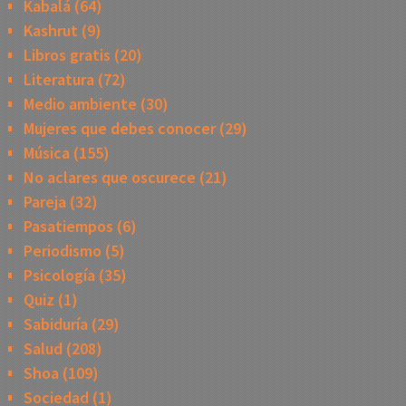
Kabalá
(64)
Kashrut
(9)
Libros gratis
(20)
Literatura
(72)
Medio ambiente
(30)
Mujeres que debes conocer
(29)
Música
(155)
No aclares que oscurece
(21)
Pareja
(32)
Pasatiempos
(6)
Periodismo
(5)
Psicología
(35)
Quiz
(1)
Sabiduría
(29)
Salud
(208)
Shoa
(109)
Sociedad
(1)