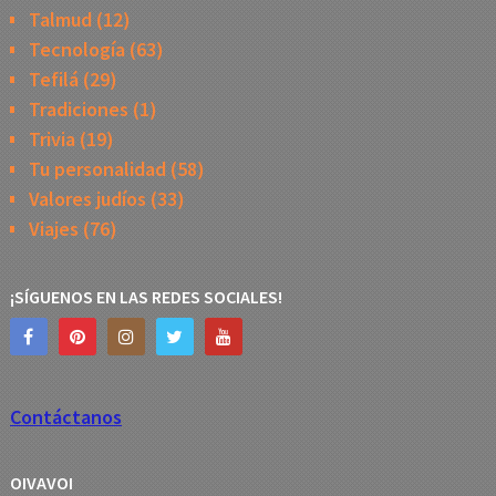
Talmud
(12)
Tecnología
(63)
Tefilá
(29)
Tradiciones
(1)
Trivia
(19)
Tu personalidad
(58)
Valores judíos
(33)
Viajes
(76)
¡SÍGUENOS EN LAS REDES SOCIALES!
Contáctanos
OIVAVOI