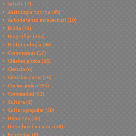
Article
(7)
Astrología hebrea
(49)
Autodefensa intelectual
(10)
Biblia
(43)
Biografias
(355)
Biotecnología
(46)
Ceremonias
(17)
Chistes judios
(96)
Ciencia
(6)
Ciencias duras
(16)
Cocina judía
(353)
Comunidad
(81)
Cultura
(1)
Cultura popular
(50)
Deportes
(36)
Derechos humanos
(48)
Economía
(6)