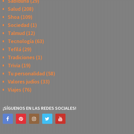
Sabiduría
(29)
Salud
(208)
Shoa
(109)
Sociedad
(1)
Talmud
(12)
Tecnología
(63)
Tefilá
(29)
Tradiciones
(1)
Trivia
(19)
Tu personalidad
(58)
Valores judíos
(33)
Viajes
(76)
¡SÍGUENOS EN LAS REDES SOCIALES!