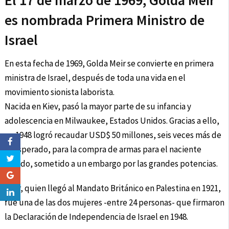
El 17 de marzo de 1969, Golda Meir
es nombrada Primera Ministro de
Israel
En esta fecha de 1969, Golda Meir se convierte en primera
ministra de Israel, después de toda una vida en el
movimiento sionista laborista.
Nacida en Kiev, pasó la mayor parte de su infancia y
adolescencia en Milwaukee, Estados Unidos. Gracias a ello,
en 1948 logró recaudar USD$ 50 millones, seis veces más de
lo esperado, para la compra de armas para el naciente
Estado, sometido a un embargo por las grandes potencias.
Meir, quien llegó al Mandato Británico en Palestina en 1921,
fue una de las dos mujeres -entre 24 personas- que firmaron
la Declaración de Independencia de Israel en 1948.