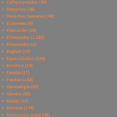
Cultura popular
(50)
Deportes
(36)
Derechos humanos
(48)
Economía
(6)
Educación
(20)
Efemerides
(1,187)
Efemerides
(1)
English
(33)
Espectáculos
(124)
Estética
(14)
Familia
(17)
Fiestas
(143)
Genealogía
(63)
Género
(82)
Halajá
(11)
Historia
(174)
Horóscopo anual
(48)