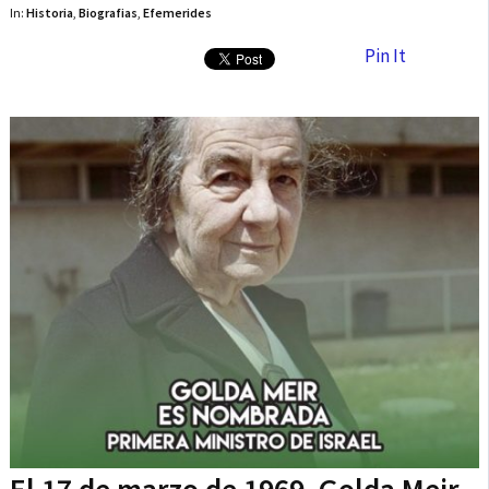
In:
Historia
,
Biografias
,
Efemerides
Pin It