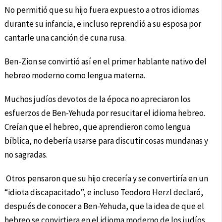
No permitió que su hijo fuera expuesto a otros idiomas
durante su infancia, e incluso reprendió a su esposa por
cantarle una canción de cuna rusa.
Ben-Zion se convirtió así en el primer hablante nativo del
hebreo moderno como lengua materna.
Muchos judíos devotos de la época no apreciaron los
esfuerzos de Ben-Yehuda por resucitar el idioma hebreo.
Creían que el hebreo, que aprendieron como lengua
bíblica, no debería usarse para discutir cosas mundanas y
no sagradas.
Otros pensaron que su hijo crecería y se convertiría en un
“idiota discapacitado”, e incluso Teodoro Herzl declaró,
después de conocer a Ben-Yehuda, que la idea de que el
hebreo se convirtiera en el idioma moderno de los judíos