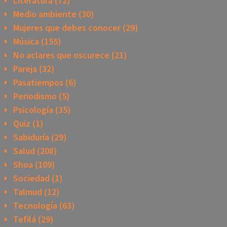
Literatura
(72)
Medio ambiente
(30)
Mujeres que debes conocer
(29)
Música
(155)
No aclares que oscurece
(21)
Pareja
(32)
Pasatiempos
(6)
Periodismo
(5)
Psicología
(35)
Quiz
(1)
Sabiduría
(29)
Salud
(208)
Shoa
(109)
Sociedad
(1)
Talmud
(12)
Tecnología
(63)
Tefilá
(29)