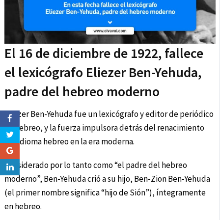
El 16 de diciembre de 1922, fallece
el lexicógrafo Eliezer Ben-Yehuda,
padre del hebreo moderno
Eliezer Ben-Yehuda fue un lexicógrafo y editor de periódico
en hebreo, y la fuerza impulsora detrás del renacimiento
del idioma hebreo en la era moderna.
Considerado por lo tanto como “el padre del hebreo
moderno”, Ben-Yehuda crió a su hijo, Ben-Zion Ben-Yehuda
(el primer nombre significa “hijo de Sión”), íntegramente
en hebreo.