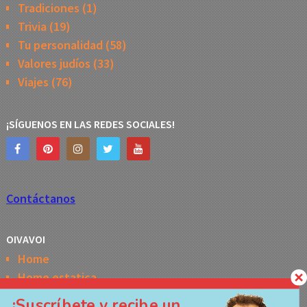
Tradiciones
(1)
Trivia
(19)
Tu personalidad
(58)
Valores judíos
(33)
Viajes
(76)
¡SÍGUENOS EN LAS REDES SOCIALES!
Contáctanos
OIVAVOI
Home
Home estatica
Horóscopo semanal de la Kabbalah
¡Suscríbete y recibe un