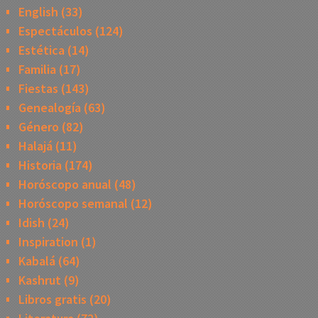
English
(33)
Espectáculos
(124)
Estética
(14)
Familia
(17)
Fiestas
(143)
Genealogía
(63)
Género
(82)
Halajá
(11)
Historia
(174)
Horóscopo anual
(48)
Horóscopo semanal
(12)
Idish
(24)
Inspiration
(1)
Kabalá
(64)
Kashrut
(9)
Libros gratis
(20)