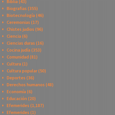
Biblia
(43)
Biografias
(355)
Biotecnología
(46)
Ceremonias
(17)
Chistes judios
(96)
Ciencia
(6)
Ciencias duras
(16)
Cocina judía
(353)
Comunidad
(81)
Cultura
(1)
Cultura popular
(50)
Deportes
(36)
Derechos humanos
(48)
Economía
(6)
Educación
(20)
Efemerides
(1,187)
Efemerides
(1)