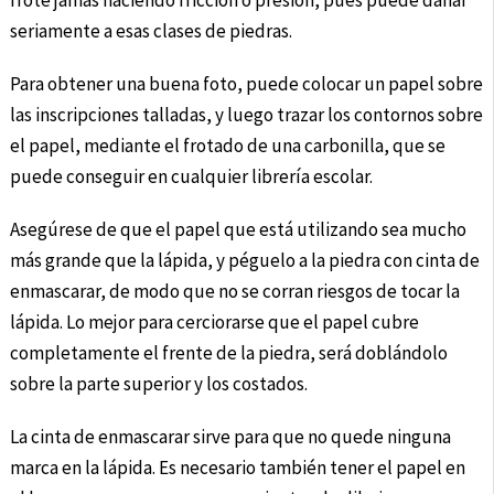
frote jamás haciendo fricción o presión, pues puede dañar
seriamente a esas clases de piedras.
Para obtener una buena foto, puede colocar un papel sobre
las inscripciones talladas, y luego trazar los contornos sobre
el papel, mediante el frotado de una carbonilla, que se
puede conseguir en cualquier librería escolar.
Asegúrese de que el papel que está utilizando sea mucho
más grande que la lápida, y péguelo a la piedra con cinta de
enmascarar, de modo que no se corran riesgos de tocar la
lápida. Lo mejor para cerciorarse que el papel cubre
completamente el frente de la piedra, será doblándolo
sobre la parte superior y los costados.
La cinta de enmascarar sirve para que no quede ninguna
marca en la lápida. Es necesario también tener el papel en