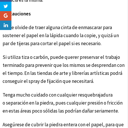
esencia es la misma.
Precauciones
No se olvide de traer alguna cinta de enmascarar para
sostener el papel en la lápida cuando la copie, y quizá un
par de tijeras para cortar el papel si es necesario.
Si utiliza tiza o carbón, puede querer preservar el trabajo
terminado para prevenir que los mismos se desprendan con
el tiempo. En las tiendas de arte y librerías artísticas podrá
conseguir el spray de fijación que necesitará.
Tenga mucho cuidado con cualquier resquebrajadura
o separación en la piedra, pues cualquier presión o fricción
en estas áreas poco sólidas las podrían dañar seriamente.
Asegúrese de cubrir la piedra entera con el papel, para que