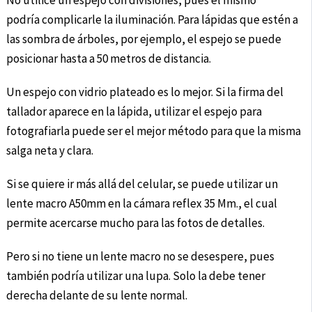
No utilice un espejo con divisiones, pues el mismo
podría complicarle la iluminación. Para lápidas que estén a
las sombra de árboles, por ejemplo, el espejo se puede
posicionar hasta a 50 metros de distancia.
Un espejo con vidrio plateado es lo mejor. Si la firma del
tallador aparece en la lápida, utilizar el espejo para
fotografiarla puede ser el mejor método para que la misma
salga neta y clara.
Si se quiere ir más allá del celular, se puede utilizar un
lente macro A50mm en la cámara reflex 35 Mm., el cual
permite acercarse mucho para las fotos de detalles.
Pero si no tiene un lente macro no se desespere, pues
también podría utilizar una lupa. Solo la debe tener
derecha delante de su lente normal.