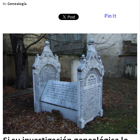
In:
Genealogía
Pin It