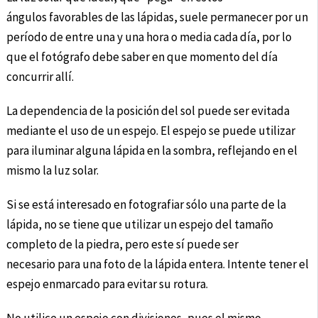
ángulos favorables de las lápidas, suele permanecer por un
período de entre una y una hora o media cada día, por lo
que el fotógrafo debe saber en que momento del día
concurrir allí.
La dependencia de la posición del sol puede ser evitada
mediante el uso de un espejo. El espejo se puede utilizar
para iluminar alguna lápida en la sombra, reflejando en el
mismo la luz solar.
Si se está interesado en fotografiar sólo una parte de la
lápida, no se tiene que utilizar un espejo del tamaño
completo de la piedra, pero este sí puede ser
necesario para una foto de la lápida entera. Intente tener el
espejo enmarcado para evitar su rotura.