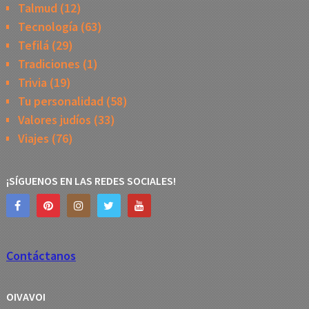
Talmud
(12)
Tecnología
(63)
Tefilá
(29)
Tradiciones
(1)
Trivia
(19)
Tu personalidad
(58)
Valores judíos
(33)
Viajes
(76)
¡SÍGUENOS EN LAS REDES SOCIALES!
Contáctanos
OIVAVOI