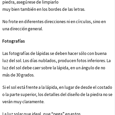
piedra, asegúrese de limpiarlo
muy bien también en los bordes de las letras.
No frote en diferentes direcciones ni en círculos, sino en
una dirección general.
Fotografías
Las fotografías de lápidas se deben hacer sólo con buena
luz del sol. Los días nublados, producen fotos inferiores. La
luz del sol debe caer sobre la lápida, en un ángulo de no
más de 30 grados.
Si el sol está frente a la lápida, en lugar de desde el costado
o la parte superior, los detalles del diseño de la piedra no se
verán muy claramente.
La luz solar que ideal, que “pega” en estos