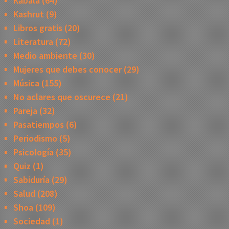
Kabalá
(64)
Kashrut
(9)
Libros gratis
(20)
Literatura
(72)
Medio ambiente
(30)
Mujeres que debes conocer
(29)
Música
(155)
No aclares que oscurece
(21)
Pareja
(32)
Pasatiempos
(6)
Periodismo
(5)
Psicología
(35)
Quiz
(1)
Sabiduría
(29)
Salud
(208)
Shoa
(109)
Sociedad
(1)