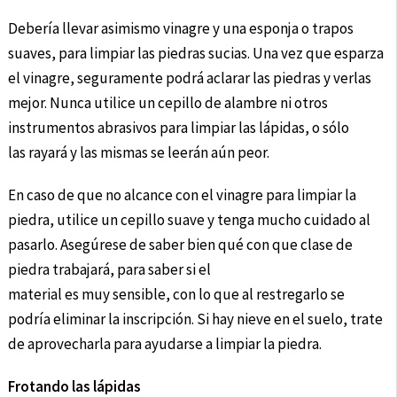
Debería llevar asimismo vinagre y una esponja o trapos
suaves, para limpiar las piedras sucias. Una vez que esparza
el vinagre, seguramente podrá aclarar las piedras y verlas
mejor. Nunca utilice un cepillo de alambre ni otros
instrumentos abrasivos para limpiar las lápidas, o sólo
las rayará y las mismas se leerán aún peor.
En caso de que no alcance con el vinagre para limpiar la
piedra, utilice un cepillo suave y tenga mucho cuidado al
pasarlo. Asegúrese de saber bien qué con que clase de
piedra trabajará, para saber si el
material es muy sensible, con lo que al restregarlo se
podría eliminar la inscripción. Si hay nieve en el suelo, trate
de aprovecharla para ayudarse a limpiar la piedra.
Frotando las lápidas