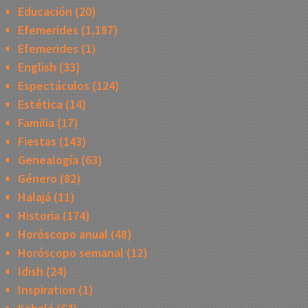
Educación
(20)
Efemerides
(1,187)
Efemerides
(1)
English
(33)
Espectáculos
(124)
Estética
(14)
Familia
(17)
Fiestas
(143)
Genealogía
(63)
Género
(82)
Halajá
(11)
Historia
(174)
Horóscopo anual
(48)
Horóscopo semanal
(12)
Idish
(24)
Inspiration
(1)