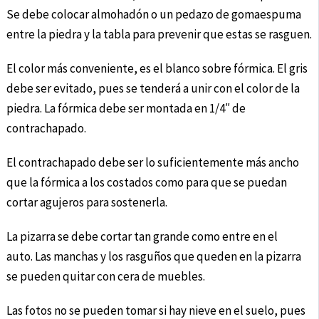
Se debe colocar almohadón o un pedazo de gomaespuma
entre la piedra y la tabla para prevenir que estas se rasguen.
El color más conveniente, es el blanco sobre fórmica. El gris
debe ser evitado, pues se tenderá a unir con el color de la
piedra. La fórmica debe ser montada en 1/4″ de
contrachapado.
El contrachapado debe ser lo suficientemente más ancho
que la fórmica a los costados como para que se puedan
cortar agujeros para sostenerla.
La pizarra se debe cortar tan grande como entre en el
auto. Las manchas y los rasguños que queden en la pizarra
se pueden quitar con cera de muebles.
Las fotos no se pueden tomar si hay nieve en el suelo, pues