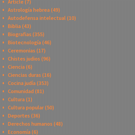
Article
(7)
Astrología hebrea
(49)
Autodefensa intelectual
(10)
Biblia
(43)
Biografias
(355)
Biotecnología
(46)
Ceremonias
(17)
Chistes judios
(96)
Ciencia
(6)
Ciencias duras
(16)
Cocina judía
(353)
Comunidad
(81)
Cultura
(1)
Cultura popular
(50)
Deportes
(36)
Derechos humanos
(48)
Economía
(6)