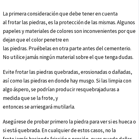
La primera consideración que debe tener en cuenta
al frotar las piedras, es la protección de las mismas. Algunos
papeles y materiales de colores son inconvenientes por que
dejan que el color penetre en
las piedras. Pruébelas en otra parte antes del cementerio.
No utilice jamás ningún material sobre el que tenga dudas.
Evite frotar las piedras quebradas, erosionadas o dañadas,
así como las piedras en donde hay musgo. Si las limpia con
algo áspero, se podrían producir resquebrajaduras a
medida que se la frote, y
entonces se arriesgará mutilarla.
Asegúrese de probar primero la piedra para ver si es hueca o
si está quebrada. En cualquier de estos casos, no la