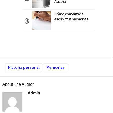
Austria
Cómo comenzar a
escribir tus memorias
Historia personal
Memorias
About The Author
Admin