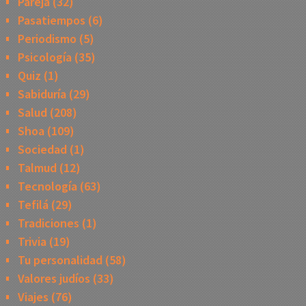
Pareja
(32)
Pasatiempos
(6)
Periodismo
(5)
Psicología
(35)
Quiz
(1)
Sabiduría
(29)
Salud
(208)
Shoa
(109)
Sociedad
(1)
Talmud
(12)
Tecnología
(63)
Tefilá
(29)
Tradiciones
(1)
Trivia
(19)
Tu personalidad
(58)
Valores judíos
(33)
Viajes
(76)