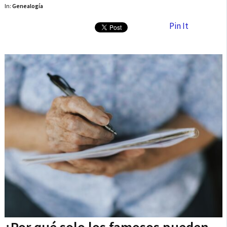
In:
Genealogía
Pin It