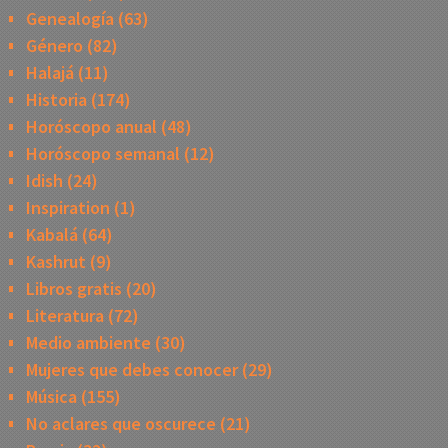
Genealogía
(63)
Género
(82)
Halajá
(11)
Historia
(174)
Horóscopo anual
(48)
Horóscopo semanal
(12)
Idish
(24)
Inspiration
(1)
Kabalá
(64)
Kashrut
(9)
Libros gratis
(20)
Literatura
(72)
Medio ambiente
(30)
Mujeres que debes conocer
(29)
Música
(155)
No aclares que oscurece
(21)