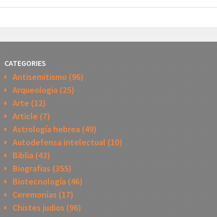
CATEGORIES
Antisemitismo
(96)
Arqueologia
(25)
Arte
(12)
Article
(7)
Astrología hebrea
(49)
Autodefensa intelectual
(10)
Biblia
(43)
Biografias
(355)
Biotecnología
(46)
Ceremonias
(17)
Chistes judios
(96)