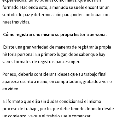
experiencias, tanto buenas como malas, que nos han
formado. Haciendo esto, a menudo se suele encontrar un
sentido de paz y determinación para poder continuar con
nuestras vidas.
Cómo registrar uno mismo su propia historia personal
Existe una gran variedad de maneras de registrar la propia
historia personal. En primero lugar, debe saber que hay
varios formatos de registros para escoger.
Por eso, debería considerar si desea que su trabajo final
aparezca escrito a mano, en computadora, grabado a voz o
en video.
El formato que elija sin dudas condicionará el mismo
proceso de trabajo, por lo que debe tenerlo definido desde
un comienzo, ya que el trabajo suele comenzar