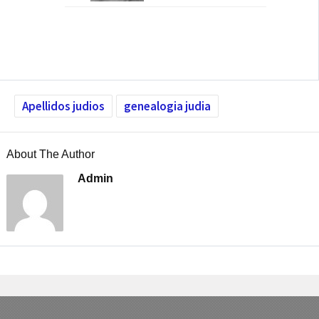
Apellidos judios
genealogia judia
About The Author
Admin