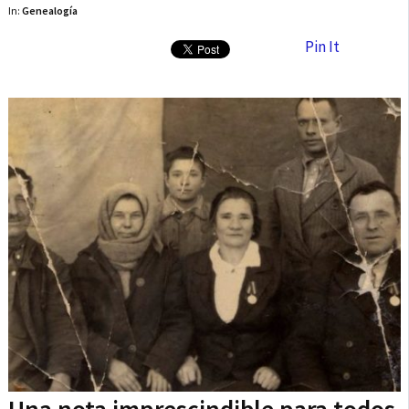
In:
Genealogía
Pin It