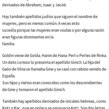
derivados de Abraham, Isaac y Jacob.
Hay también apellidos judíos que siguen el nombre de
mujeres, pero es menos común. A veces esto
sucedía porque las mujeres eran viudas o por alguna razón
eran figuras dominantes en la
familia.
Goldin viene de Golda. Hanin de Hana. Perl o Perles de Rivka.
Un dato curioso lo presenta el apellido Ginich. La hija del
Gaón de Vilna se llamaba Gine y se casó con rabino venido de
España.
Sus hijos y nietos eran conocidos como los descendientes
de Gine y tomaron el apellido Ginich.
También hay apellidos derivados de iniciales hebreas, como
Katz o Kac, que en polaco se pronuncia Katz. Son dos letras