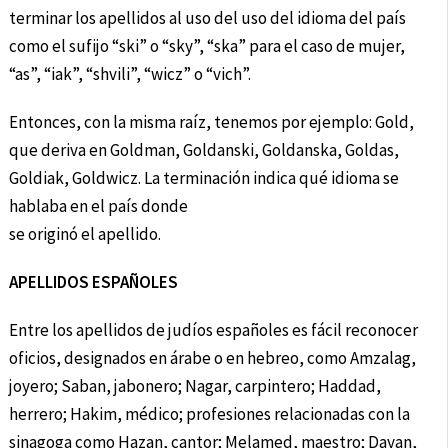
terminar los apellidos al uso del uso del idioma del país
como el sufijo “ski” o “sky”, “ska” para el caso de mujer,
“as”, “iak”, “shvili”, “wicz” o “vich”.
Entonces, con la misma raíz, tenemos por ejemplo: Gold,
que deriva en Goldman, Goldanski, Goldanska, Goldas,
Goldiak, Goldwicz. La terminación indica qué idioma se
hablaba en el país donde
se originó el apellido.
APELLIDOS ESPAÑOLES
Entre los apellidos de judíos españoles es fácil reconocer
oficios, designados en árabe o en hebreo, como Amzalag,
joyero; Saban, jabonero; Nagar, carpintero; Haddad,
herrero; Hakim, médico; profesiones relacionadas con la
sinagoga como Hazan, cantor; Melamed, maestro; Dayan,