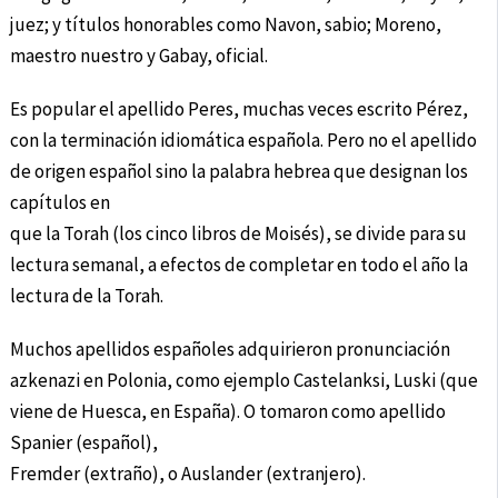
juez; y títulos honorables como Navon, sabio; Moreno,
maestro nuestro y Gabay, oficial.
Es popular el apellido Peres, muchas veces escrito Pérez,
con la terminación idiomática española. Pero no el apellido
de origen español sino la palabra hebrea que designan los
capítulos en
que la Torah (los cinco libros de Moisés), se divide para su
lectura semanal, a efectos de completar en todo el año la
lectura de la Torah.
Muchos apellidos españoles adquirieron pronunciación
azkenazi en Polonia, como ejemplo Castelanksi, Luski (que
viene de Huesca, en España). O tomaron como apellido
Spanier (español),
Fremder (extraño), o Auslander (extranjero).