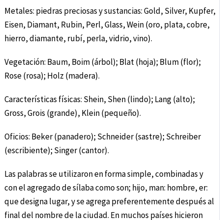
Metales: piedras preciosas y sustancias: Gold, Silver, Kupfer,
Eisen, Diamant, Rubin, Perl, Glass, Wein (oro, plata, cobre,
hierro, diamante, rubí, perla, vidrio, vino).
Vegetación: Baum, Boim (árbol); Blat (hoja); Blum (flor);
Rose (rosa); Holz (madera).
Características físicas: Shein, Shen (lindo); Lang (alto);
Gross, Grois (grande), Klein (pequeño).
Oficios: Beker (panadero); Schneider (sastre); Schreiber
(escribiente); Singer (cantor).
Las palabras se utilizaron en forma simple, combinadas y
con el agregado de sílaba como son; hijo, man: hombre, er:
que designa lugar, y se agrega preferentemente después al
final del nombre de la ciudad. En muchos países hicieron