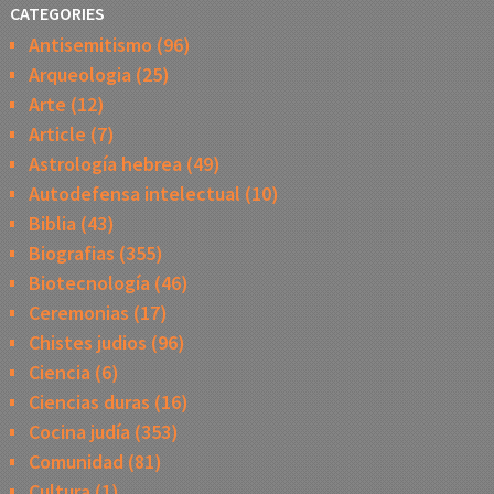
CATEGORIES
Antisemitismo
(96)
Arqueologia
(25)
Arte
(12)
Article
(7)
Astrología hebrea
(49)
Autodefensa intelectual
(10)
Biblia
(43)
Biografias
(355)
Biotecnología
(46)
Ceremonias
(17)
Chistes judios
(96)
Ciencia
(6)
Ciencias duras
(16)
Cocina judía
(353)
Comunidad
(81)
Cultura
(1)