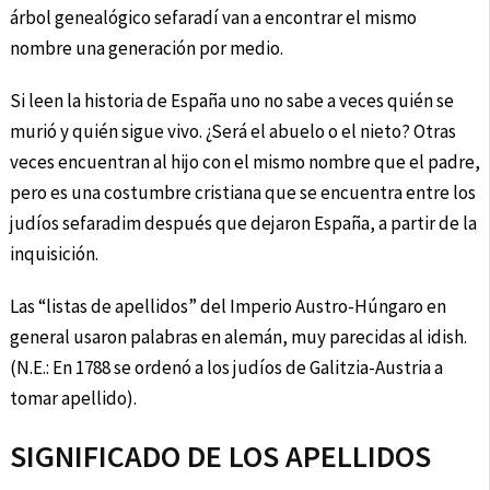
árbol genealógico sefaradí van a encontrar el mismo
nombre una generación por medio.
Si leen la historia de España uno no sabe a veces quién se
murió y quién sigue vivo. ¿Será el abuelo o el nieto? Otras
veces encuentran al hijo con el mismo nombre que el padre,
pero es una costumbre cristiana que se encuentra entre los
judíos sefaradim después que dejaron España, a partir de la
inquisición.
Las “listas de apellidos” del Imperio Austro-Húngaro en
general usaron palabras en alemán, muy parecidas al idish.
(N.E.: En 1788 se ordenó a los judíos de Galitzia-Austria a
tomar apellido).
SIGNIFICADO DE LOS APELLIDOS