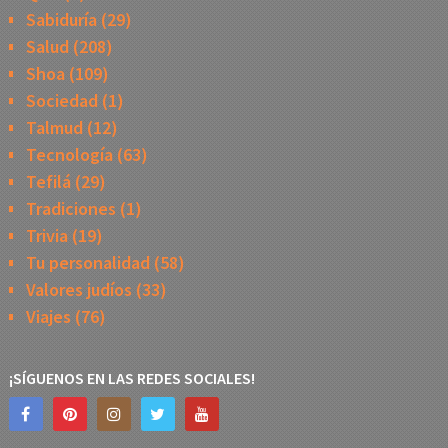
Sabiduría
(29)
Salud
(208)
Shoa
(109)
Sociedad
(1)
Talmud
(12)
Tecnología
(63)
Tefilá
(29)
Tradiciones
(1)
Trivia
(19)
Tu personalidad
(58)
Valores judíos
(33)
Viajes
(76)
¡SÍGUENOS EN LAS REDES SOCIALES!