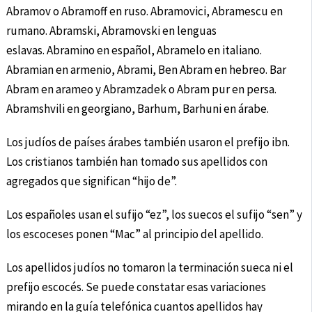
Abramov o Abramoff en ruso. Abramovici, Abramescu en
rumano. Abramski, Abramovski en lenguas
eslavas. Abramino en español, Abramelo en italiano.
Abramian en armenio, Abrami, Ben Abram en hebreo. Bar
Abram en arameo y Abramzadek o Abram pur en persa.
Abramshvili en georgiano, Barhum, Barhuni en árabe.
Los judíos de países árabes también usaron el prefijo ibn.
Los cristianos también han tomado sus apellidos con
agregados que significan “hijo de”.
Los españoles usan el sufijo “ez”, los suecos el sufijo “sen” y
los escoceses ponen “Mac” al principio del apellido.
Los apellidos judíos no tomaron la terminación sueca ni el
prefijo escocés. Se puede constatar esas variaciones
mirando en la guía telefónica cuantos apellidos hay