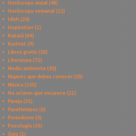
Horóscopo anual
(48)
Horóscopo semanal
(12)
Idish
(24)
Inspiration
(1)
Kabalá
(64)
Kashrut
(9)
Libros gratis
(20)
Literatura
(72)
Medio ambiente
(30)
Mujeres que debes conocer
(29)
Música
(155)
No aclares que oscurece
(21)
Pareja
(32)
Pasatiempos
(6)
Periodismo
(5)
Psicología
(35)
Quiz
(1)