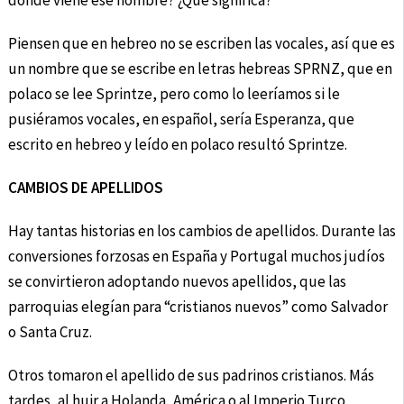
dónde viene ese nombre? ¿Qué significa?
Piensen que en hebreo no se escriben las vocales, así que es
un nombre que se escribe en letras hebreas SPRNZ, que en
polaco se lee Sprintze, pero como lo leeríamos si le
pusiéramos vocales, en español, sería Esperanza, que
escrito en hebreo y leído en polaco resultó Sprintze.
CAMBIOS DE APELLIDOS
Hay tantas historias en los cambios de apellidos. Durante las
conversiones forzosas en España y Portugal muchos judíos
se convirtieron adoptando nuevos apellidos, que las
parroquias elegían para “cristianos nuevos” como Salvador
o Santa Cruz.
Otros tomaron el apellido de sus padrinos cristianos. Más
tardes, al huir a Holanda, América o al Imperio Turco,