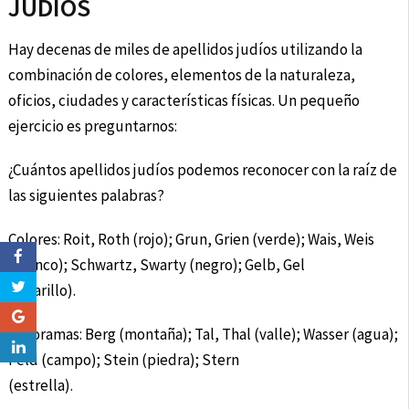
JUDIOS
Hay decenas de miles de apellidos judíos utilizando la
combinación de colores, elementos de la naturaleza,
oficios, ciudades y características físicas. Un pequeño
ejercicio es preguntarnos:
¿Cuántos apellidos judíos podemos reconocer con la raíz de
las siguientes palabras?
Colores: Roit, Roth (rojo); Grun, Grien (verde); Wais, Weis
(blanco); Schwartz, Swarty (negro); Gelb, Gel
(amarillo).
Panoramas: Berg (montaña); Tal, Thal (valle); Wasser (agua);
Feld (campo); Stein (piedra); Stern
(estrella).