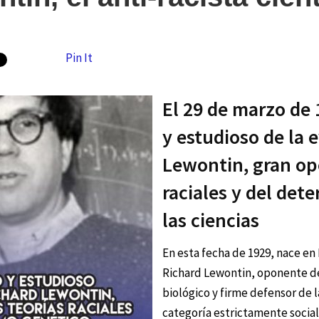
Pin It
El 29 de marzo de 
y estudioso de la 
Lewontin, gran op
raciales y del det
las ciencias
En esta fecha de 1929, nace en
Richard Lewontin, oponente de
biológico y firme defensor de 
categoría estrictamente social y