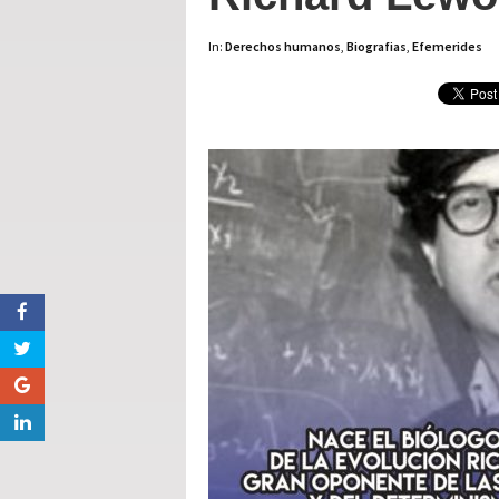
In:
Derechos humanos
,
Biografias
,
Efemerides