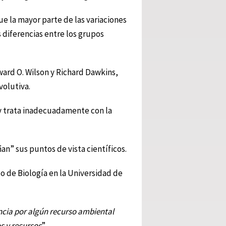
e la mayor parte de las variaciones
 diferencias entre los grupos
dward O. Wilson y Richard Dawkins,
volutiva.
y trata inadecuadamente con la
an” sus puntos de vista científicos.
o de Biología en la Universidad de
ncia por algún recurso ambiental
s y recursos
”.