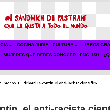
NCIA
COCINA JUDÍA
CULTURA
LIBROS GRA
MUJERES QUE DEBES CONOCER
ENGLISH
¿Q
 humanos
Richard Lewontin, el anti-racista científico
in, el anti-racista cient