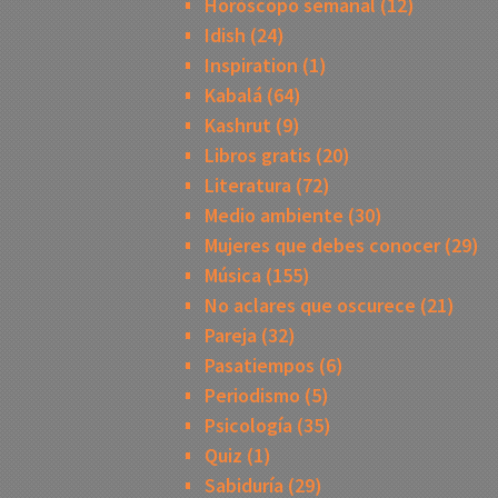
Horóscopo semanal
(12)
Idish
(24)
Inspiration
(1)
Kabalá
(64)
Kashrut
(9)
Libros gratis
(20)
Literatura
(72)
Medio ambiente
(30)
Mujeres que debes conocer
(29)
Música
(155)
No aclares que oscurece
(21)
Pareja
(32)
Pasatiempos
(6)
Periodismo
(5)
Psicología
(35)
Quiz
(1)
Sabiduría
(29)