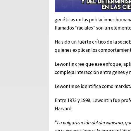
genéticas en las poblaciones humana
llamados “raciales” son un elemento
Ha sido un fuerte crítico de la socio
quienes explican los comportamiento
Lewontin cree que ese enfoque, apli
compleja interacción entre genes y
Lewontin se identifica como marxista,
Entre 1973 y 1998, Lewontin fue prof
Harvard.
“
La vulgarización del darwinismo, qu
en la escasez ignora la gran cantidad