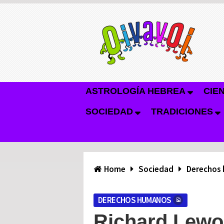
ASTROLOGÍA HEBREA
CIE
SOCIEDAD
TRADICIONES
Home
Sociedad
Derechos
DERECHOS HUMANOS
Richard Lewont