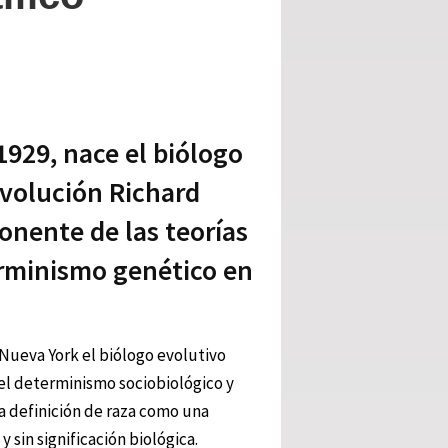
1929, nace el biólogo
evolución Richard
onente de las teorías
erminismo genético en
 Nueva York el biólogo evolutivo
l determinismo sociobiológico y
la definición de raza como una
 sin significación biológica.