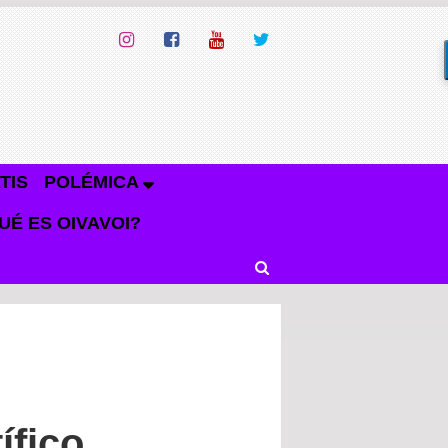
TIS
POLÉMICA
UÉ ES OIVAVOI?
ífico