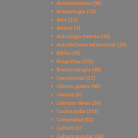
Antisemitismo
(96)
Arqueologia
(25)
Arte
(12)
Article
(7)
Astrología hebrea
(49)
Autodefensa intelectual
(10)
Biblia
(43)
Biografias
(355)
Biotecnología
(46)
Ceremonias
(17)
Chistes judios
(96)
Ciencia
(6)
Ciencias duras
(16)
Cocina judía
(353)
Comunidad
(81)
Cultura
(1)
Cultura popular
(50)