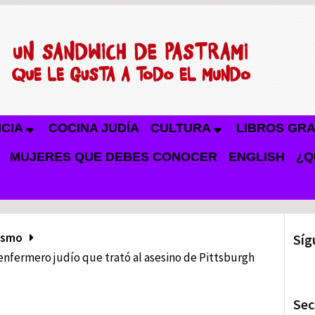
NCIA
COCINA JUDÍA
CULTURA
LIBROS GRA
MUJERES QUE DEBES CONOCER
ENGLISH
¿Q
ismo
Síg
 enfermero judío que trató al asesino de Pittsburgh
Sec