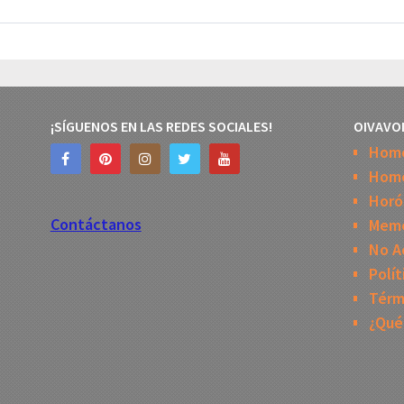
¡SÍGUENOS EN LAS REDES SOCIALES!
OIVAVO
Hom
Home
Horó
Contáctanos
Mem
No A
Polít
Térm
¿Qué