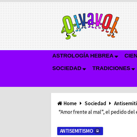
ASTROLOGÍA HEBREA
CIE
SOCIEDAD
TRADICIONES
Home
Sociedad
Antisemit
“Amor frente al mal”, el pedido del
ANTISEMITISMO