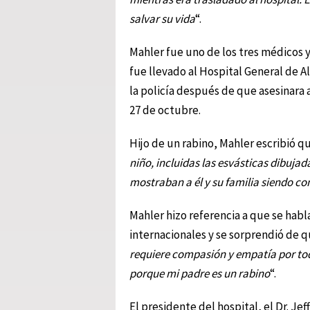
salvar su vida
“.
Mahler fue uno de los tres médicos
fue llevado al Hospital General de A
la policía después de que asesinara a
27 de octubre.
Hijo de un rabino, Mahler escribió qu
niño, incluidas las esvásticas dibujad
mostraban a él y su familia siendo c
Mahler hizo referencia a que se habla
internacionales y se sorprendió de q
requiere compasión y empatía por tod
porque mi padre es un rabino
“.
El presidente del hospital, el Dr. J