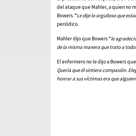
del ataque que Mahler, a quien no me
Bowers. “
Le dije lo orgulloso que est
periódico.
Mahler dijo que Bowers “
le agradeció
de la misma manera que trato a todo
El enfermero no le dijo a Bowers que 
Quería que él sintiera compasión. Ele
honrar a sus víctimas era que alguie