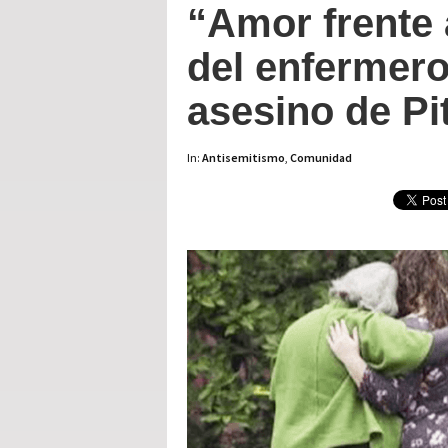
“Amor frente 
del enfermero 
asesino de Pi
In:
Antisemitismo
,
Comunidad