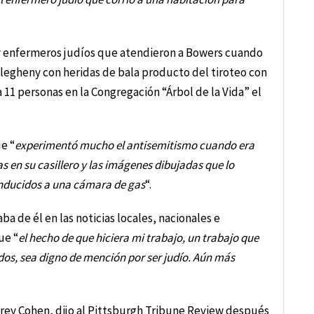
 y enfermeros judíos que atendieron a Bowers cuando
llegheny con heridas de bala producto del tiroteo con
 11 personas en la Congregación “Árbol de la Vida” el
e “
experimentó mucho el antisemitismo cuando era
as en su casillero y las imágenes dibujadas que lo
onducidos a una cámara de gas
“.
ba de él en las noticias locales, nacionales e
ue “
el hecho de que hiciera mi trabajo, un trabajo que
os, sea digno de mención por ser judío. Aún más
effrey Cohen, dijo al Pittsburgh Tribune Review después