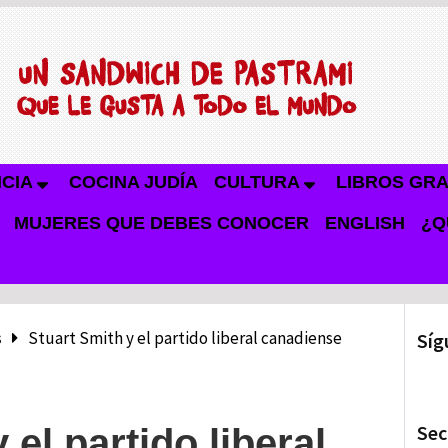
NCIA
COCINA JUDÍA
CULTURA
LIBROS GRA
MUJERES QUE DEBES CONOCER
ENGLISH
¿Q
s
Stuart Smith y el partido liberal canadiense
Síg
Sec
 el partido liberal