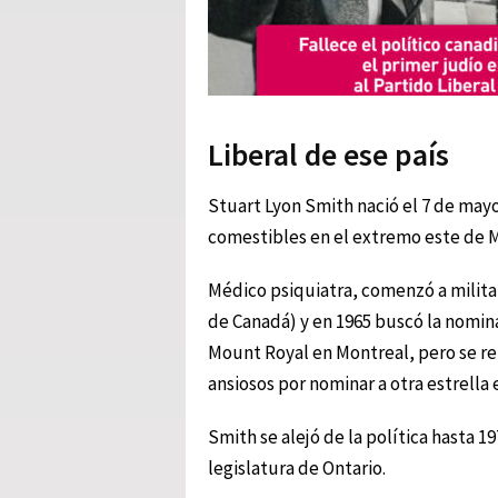
Liberal de ese país
Stuart Lyon Smith nació el 7 de mayo
comestibles en el extremo este de 
Médico psiquiatra, comenzó a militar 
de Canadá) y en 1965 buscó la nomina
Mount Royal en Montreal, pero se reti
ansiosos por nominar a otra estrella 
Smith se alejó de la política hasta 
legislatura de Ontario.