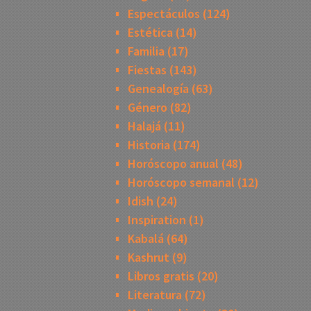
Espectáculos
(124)
Estética
(14)
Familia
(17)
Fiestas
(143)
Genealogía
(63)
Género
(82)
Halajá
(11)
Historia
(174)
Horóscopo anual
(48)
Horóscopo semanal
(12)
Idish
(24)
Inspiration
(1)
Kabalá
(64)
Kashrut
(9)
Libros gratis
(20)
Literatura
(72)