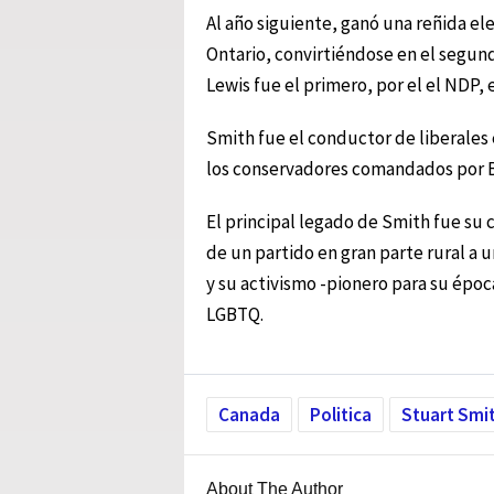
Al año siguiente, ganó una reñida ele
Ontario, convirtiéndose en el segund
Lewis fue el primero, por el el NDP, 
Smith fue el conductor de liberales
los conservadores comandados por Bi
El principal legado de Smith fue su 
de un partido en gran parte rural a 
y su activismo -pionero para su époc
LGBTQ.
Canada
Politica
Stuart Smi
About The Author