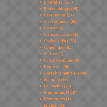
Biografias
(355)
Biotecnología
(46)
Ceremonias
(17)
Chistes judios
(96)
Ciencia
(6)
Ciencias duras
(16)
Cocina judía
(353)
Comunidad
(81)
Cultura
(1)
Cultura popular
(50)
Deportes
(36)
Derechos humanos
(48)
Economía
(6)
Educación
(20)
Efemerides
(1,187)
Efemerides
(1)
English
(33)