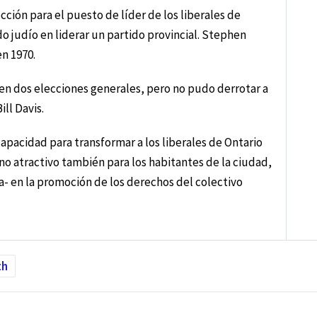
cción para el puesto de líder de los liberales de
o judío en liderar un partido provincial. Stephen
en 1970.
 en dos elecciones generales, pero no pudo derrotar a
ll Davis.
capacidad para transformar a los liberales de Ontario
uno atractivo también para los habitantes de la ciudad,
a- en la promoción de los derechos del colectivo
th