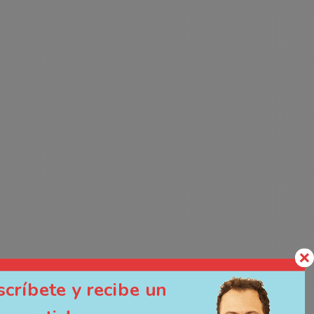
scríbete y recibe un