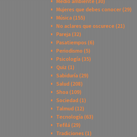
Medio ambiente
(30)
Mujeres que debes conocer
(29)
Música
(155)
No aclares que oscurece
(21)
Pareja
(32)
Pasatiempos
(6)
Periodismo
(5)
Psicología
(35)
Quiz
(1)
Sabiduría
(29)
Salud
(208)
Shoa
(109)
Sociedad
(1)
Talmud
(12)
Tecnología
(63)
Tefilá
(29)
Tradiciones
(1)