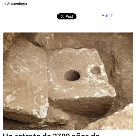
In:
Arqueologia
Pin It