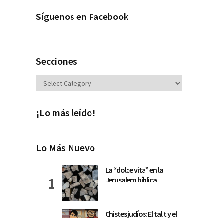
Síguenos en Facebook
Secciones
Secciones
¡Lo más leído!
Lo Más Nuevo
La “dolce vita” en la
Jerusalem bíblica
Chistes judíos: El talit y el