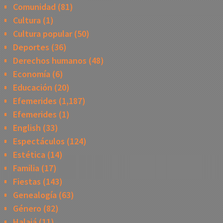
Comunidad
(81)
Cultura
(1)
Cultura popular
(50)
Deportes
(36)
Derechos humanos
(48)
Economía
(6)
Educación
(20)
Efemerides
(1,187)
Efemerides
(1)
English
(33)
Espectáculos
(124)
Estética
(14)
Familia
(17)
Fiestas
(143)
Genealogía
(63)
Género
(82)
Halajá
(11)