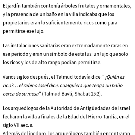
El jardín también contenía árboles frutales y ornamentales,
y la presencia de un baño en la villa indicaba que los
propietarios eran lo suficientemente ricos como para
permitirse ese lujo.
Las instalaciones sanitarias eran extremadamente raras en
ese periodo y eran un símbolo de estatus: un lujo que solo
los ricos y los de alto rango podían permitirse.
Varios siglos después, el Talmud todavía dice: “
¿Quién es
rico?… el rabino Iosef dice: cualquiera que tenga un baño
cerca de su mesa
” (Talmud Bavli, Shabat 25:2).
Los arqueólogos de la Autoridad de Antigüedades de Israel
fecharon la villa a finales de la Edad del Hierro Tardía, en el
siglo VII aec. a.
Además del inodoro, los arqueólogos también encontraron