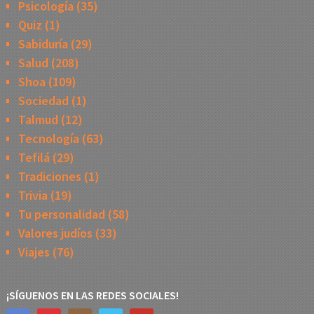
Psicología
(35)
Quiz
(1)
Sabiduría
(29)
Salud
(208)
Shoa
(109)
Sociedad
(1)
Talmud
(12)
Tecnología
(63)
Tefilá
(29)
Tradiciones
(1)
Trivia
(19)
Tu personalidad
(58)
Valores judíos
(33)
Viajes
(76)
¡SÍGUENOS EN LAS REDES SOCIALES!