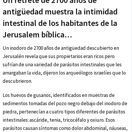
Un retrete de 2700 años de
antigüedad muestra la intimidad
intestinal de los habitantes de la
Jerusalem bíblica…
Un inodoro de 2700 años de antigüedad descubierto en
Jerusalén revela que sus propietarios eran ricos pero
sufrían de una variedad de parásitos intestinales que les
amargaban la vida, dijeron los arqueólogos israelíes que lo
descubrieron.
Los huevos de gusanos, identificados en muestras de
sedimentos tomadas del pozo negro debajo del inodoro de
piedra, pertenecían a cuatro tipos diferentes de parásitos
intestinales: ascáride, tenia, tricocéfalo y oxiuro. Esos
parásitos causan síntomas como dolor abdominal, náuseas,