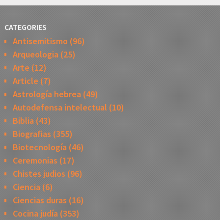
CATEGORIES
Antisemitismo
(96)
Arqueologia
(25)
Arte
(12)
Article
(7)
Astrología hebrea
(49)
Autodefensa intelectual
(10)
Biblia
(43)
Biografias
(355)
Biotecnología
(46)
Ceremonias
(17)
Chistes judios
(96)
Ciencia
(6)
Ciencias duras
(16)
Cocina judía
(353)