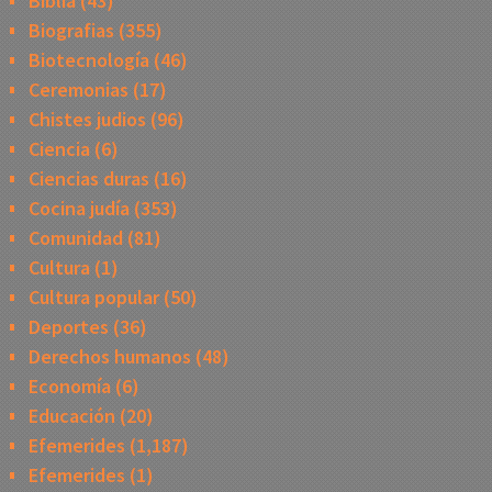
Biblia
(43)
Biografias
(355)
Biotecnología
(46)
Ceremonias
(17)
Chistes judios
(96)
Ciencia
(6)
Ciencias duras
(16)
Cocina judía
(353)
Comunidad
(81)
Cultura
(1)
Cultura popular
(50)
Deportes
(36)
Derechos humanos
(48)
Economía
(6)
Educación
(20)
Efemerides
(1,187)
Efemerides
(1)