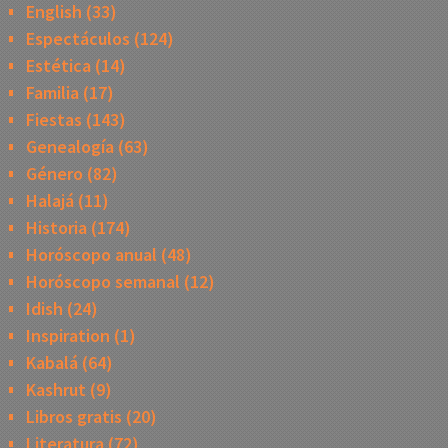
English
(33)
Espectáculos
(124)
Estética
(14)
Familia
(17)
Fiestas
(143)
Genealogía
(63)
Género
(82)
Halajá
(11)
Historia
(174)
Horóscopo anual
(48)
Horóscopo semanal
(12)
Idish
(24)
Inspiration
(1)
Kabalá
(64)
Kashrut
(9)
Libros gratis
(20)
Literatura
(72)