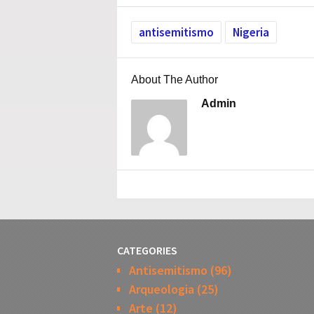
antisemitismo
Nigeria
About The Author
Admin
CATEGORIES
Antisemitismo
(96)
Arqueologia
(25)
Arte
(12)