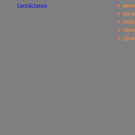
Contáctanos
Mem
No A
Polít
Térm
¿Qué