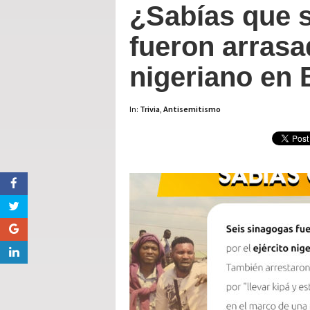
¿Sabías que 
fueron arrasad
nigeriano en 
In:
Trivia
,
Antisemitismo