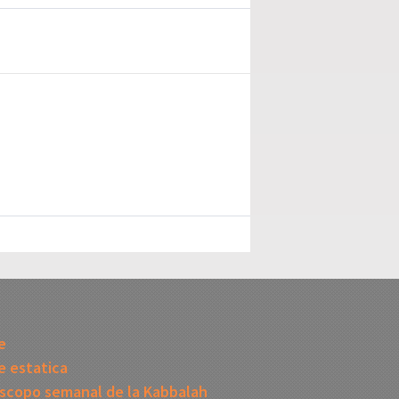
I
e
 estatica
scopo semanal de la Kabbalah