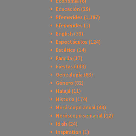
Economía
(6)
Educación
(20)
Efemerides
(1,187)
Efemerides
(1)
English
(33)
Espectáculos
(124)
Estética
(14)
Familia
(17)
Fiestas
(143)
Genealogía
(63)
Género
(82)
Halajá
(11)
Historia
(174)
Horóscopo anual
(48)
Horóscopo semanal
(12)
Idish
(24)
Inspiration
(1)