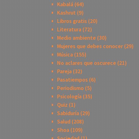
Kabalá
(64)
Kashrut
(9)
Libros gratis
(20)
Literatura
(72)
Medio ambiente
(30)
Mujeres que debes conocer
(29)
Música
(155)
No aclares que oscurece
(21)
Pareja
(32)
Pasatiempos
(6)
Periodismo
(5)
Psicología
(35)
Quiz
(1)
Sabiduría
(29)
Salud
(208)
Shoa
(109)
Sociedad
(1)