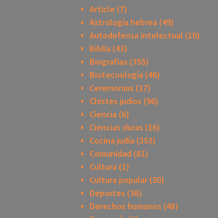
Article
(7)
Astrología hebrea
(49)
Autodefensa intelectual
(10)
Biblia
(43)
Biografias
(355)
Biotecnología
(46)
Ceremonias
(17)
Chistes judios
(96)
Ciencia
(6)
Ciencias duras
(16)
Cocina judía
(353)
Comunidad
(81)
Cultura
(1)
Cultura popular
(50)
Deportes
(36)
Derechos humanos
(48)