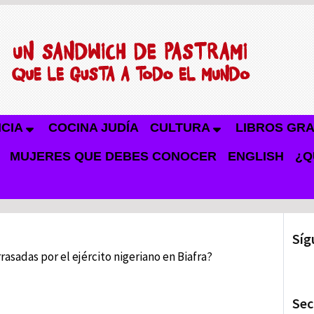
NCIA
COCINA JUDÍA
CULTURA
LIBROS GRA
MUJERES QUE DEBES CONOCER
ENGLISH
¿Q
Síg
rasadas por el ejército nigeriano en Biafra?
Sec