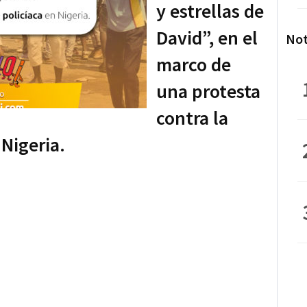
y estrellas de
David”, en el
Not
marco de
una protesta
contra la
 Nigeria.