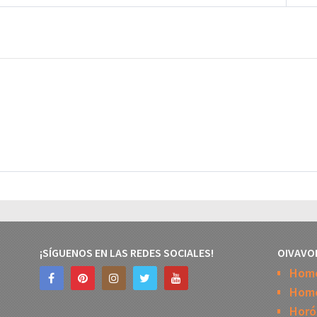
¡SÍGUENOS EN LAS REDES SOCIALES!
OIVAVO
Hom
Home
Horó