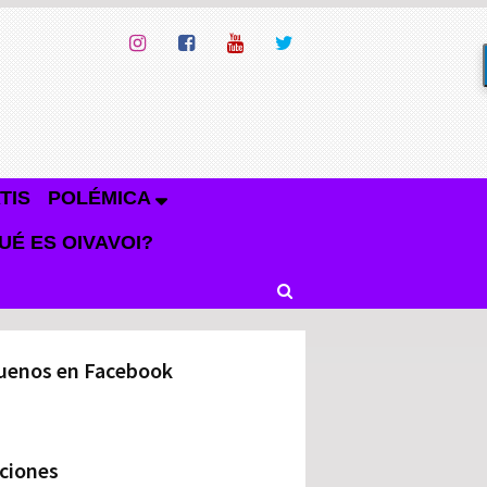
TIS
POLÉMICA
UÉ ES OIVAVOI?
uenos en Facebook
ciones