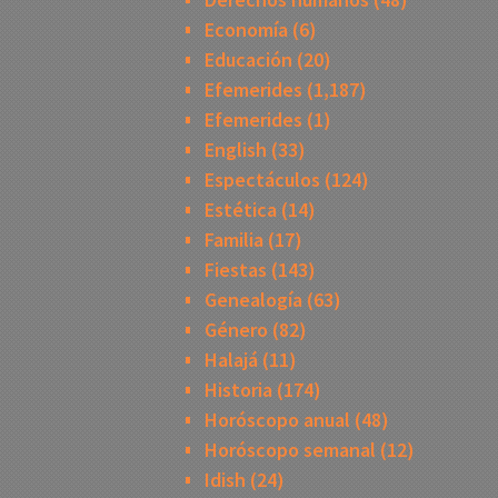
Economía
(6)
Educación
(20)
Efemerides
(1,187)
Efemerides
(1)
English
(33)
Espectáculos
(124)
Estética
(14)
Familia
(17)
Fiestas
(143)
Genealogía
(63)
Género
(82)
Halajá
(11)
Historia
(174)
Horóscopo anual
(48)
Horóscopo semanal
(12)
Idish
(24)