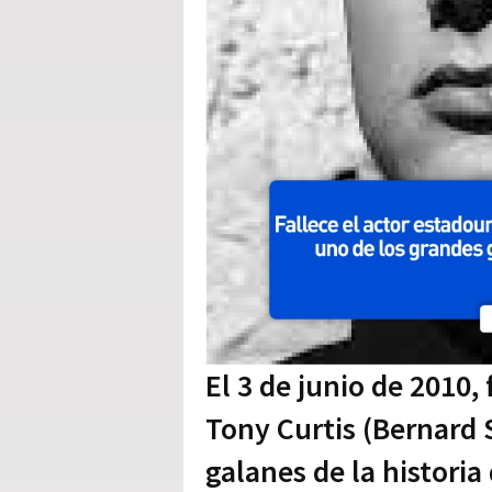
El 3 de junio de 2010,
Tony Curtis (Bernard 
galanes de la histori