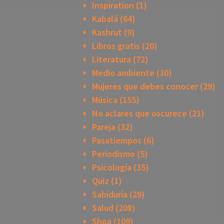
Inspiration
(1)
Kabalá
(64)
Kashrut
(9)
Libros gratis
(20)
Literatura
(72)
Medio ambiente
(30)
Mujeres que debes conocer
(29)
Música
(155)
No aclares que oscurece
(21)
Pareja
(32)
Pasatiempos
(6)
Periodismo
(5)
Psicología
(35)
Quiz
(1)
Sabiduría
(29)
Salud
(208)
Shoa
(109)