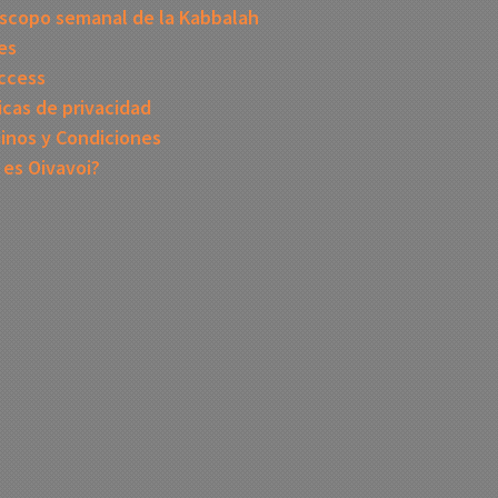
scopo semanal de la Kabbalah
es
ccess
icas de privacidad
inos y Condiciones
 es Oivavoi?