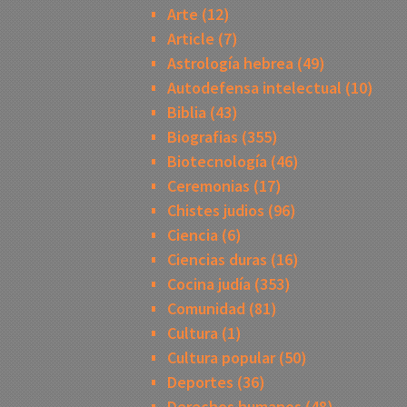
Arte
(12)
Article
(7)
Astrología hebrea
(49)
Autodefensa intelectual
(10)
Biblia
(43)
Biografias
(355)
Biotecnología
(46)
Ceremonias
(17)
Chistes judios
(96)
Ciencia
(6)
Ciencias duras
(16)
Cocina judía
(353)
Comunidad
(81)
Cultura
(1)
Cultura popular
(50)
Deportes
(36)
Derechos humanos
(48)