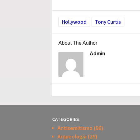
Hollywood
Tony Curtis
About The Author
Admin
CATEGORIES
Antisemitismo
(96)
Arqueologia
(25)