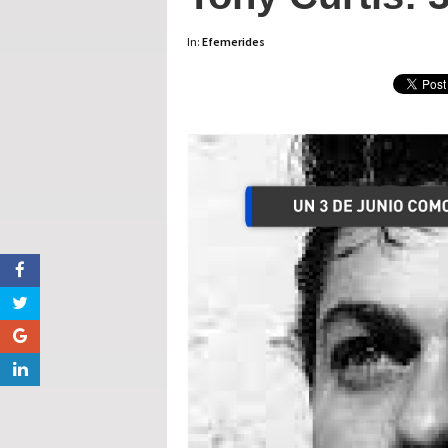
In:
Efemerides