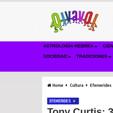
ASTROLOGÍA HEBREA
CIE
SOCIEDAD
TRADICIONES
Home
Cultura
Efemerides
EFEMERIDES
Tony Curtis: 3