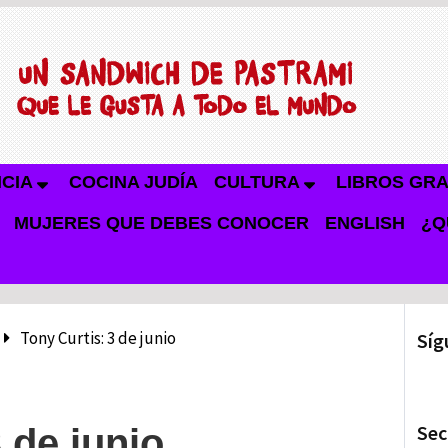
NCIA
COCINA JUDÍA
CULTURA
LIBROS GRA
MUJERES QUE DEBES CONOCER
ENGLISH
¿Q
Tony Curtis: 3 de junio
Síg
Sec
 de junio