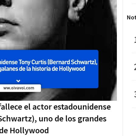
Not
 fallece el actor estadounidense
Schwartz), uno de los grandes
a de Hollywood