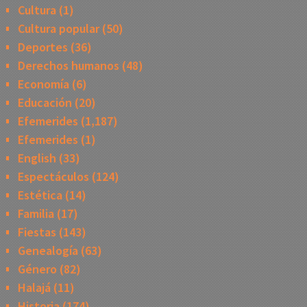
Cultura
(1)
Cultura popular
(50)
Deportes
(36)
Derechos humanos
(48)
Economía
(6)
Educación
(20)
Efemerides
(1,187)
Efemerides
(1)
English
(33)
Espectáculos
(124)
Estética
(14)
Familia
(17)
Fiestas
(143)
Genealogía
(63)
Género
(82)
Halajá
(11)
Historia
(174)