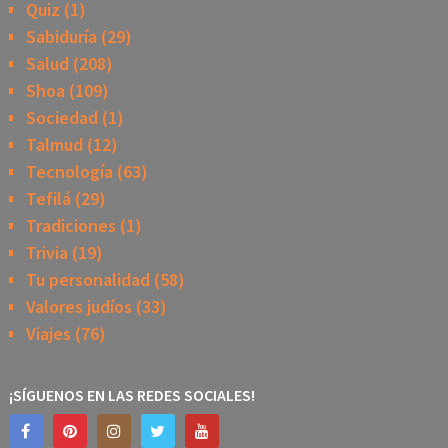
Quiz
(1)
Sabiduría
(29)
Salud
(208)
Shoa
(109)
Sociedad
(1)
Talmud
(12)
Tecnología
(63)
Tefilá
(29)
Tradiciones
(1)
Trivia
(19)
Tu personalidad
(58)
Valores judíos
(33)
Viajes
(76)
¡SÍGUENOS EN LAS REDES SOCIALES!