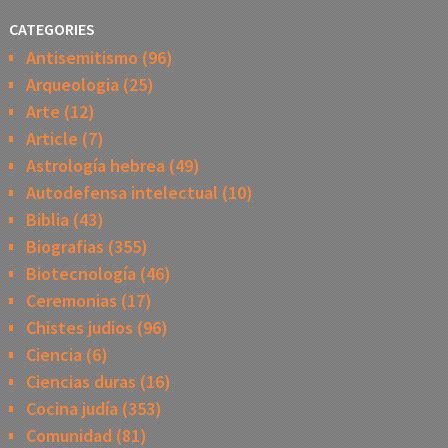
CATEGORIES
Antisemitismo
(96)
Arqueologia
(25)
Arte
(12)
Article
(7)
Astrología hebrea
(49)
Autodefensa intelectual
(10)
Biblia
(43)
Biografias
(355)
Biotecnología
(46)
Ceremonias
(17)
Chistes judios
(96)
Ciencia
(6)
Ciencias duras
(16)
Cocina judía
(353)
Comunidad
(81)