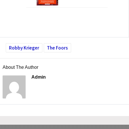
Robby Krieger
The Foors
About The Author
Admin