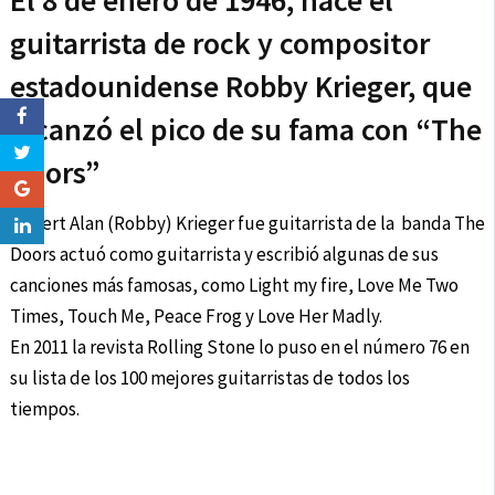
El 8 de enero de 1946, nace el
guitarrista de rock y compositor
estadounidense Robby Krieger, que
alcanzó el pico de su fama con “The
Doors”
Robert Alan (Robby) Krieger fue guitarrista de la banda The
Doors actuó como guitarrista y escribió algunas de sus
canciones más famosas, como Light my fire, Love Me Two
Times, Touch Me, Peace Frog y Love Her Madly.
En 2011 la revista Rolling Stone lo puso en el número 76 en
su lista de los 100 mejores guitarristas de todos los
tiempos.