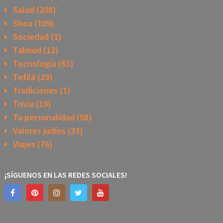
Salud
(208)
Shoa
(109)
Sociedad
(1)
Talmud
(12)
Tecnología
(63)
Tefilá
(29)
Tradiciones
(1)
Trivia
(19)
Tu personalidad
(58)
Valores judíos
(33)
Viajes
(76)
¡SÍGUENOS EN LAS REDES SOCIALES!