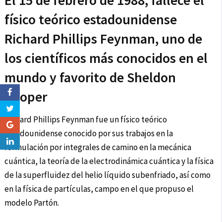
El 15 de febrero de 1988, fallece el
físico teórico estadounidense
Richard Phillips Feynman, uno de
los científicos más conocidos en el
mundo y favorito de Sheldon
Cooper
Richard Phillips Feynman fue un físico teórico
estadounidense conocido por sus trabajos en la
formulación por integrales de camino en la mecánica
cuántica, la teoría de la electrodinámica cuántica y la física
de la superfluidez del helio líquido subenfriado, así como
en la física de partículas, campo en el que propuso el
modelo Partón.