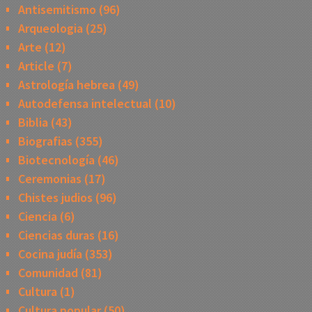
Antisemitismo
(96)
Arqueologia
(25)
Arte
(12)
Article
(7)
Astrología hebrea
(49)
Autodefensa intelectual
(10)
Biblia
(43)
Biografias
(355)
Biotecnología
(46)
Ceremonias
(17)
Chistes judios
(96)
Ciencia
(6)
Ciencias duras
(16)
Cocina judía
(353)
Comunidad
(81)
Cultura
(1)
Cultura popular
(50)