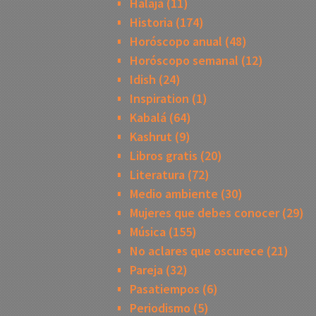
Halajá
(11)
Historia
(174)
Horóscopo anual
(48)
Horóscopo semanal
(12)
Idish
(24)
Inspiration
(1)
Kabalá
(64)
Kashrut
(9)
Libros gratis
(20)
Literatura
(72)
Medio ambiente
(30)
Mujeres que debes conocer
(29)
Música
(155)
No aclares que oscurece
(21)
Pareja
(32)
Pasatiempos
(6)
Periodismo
(5)