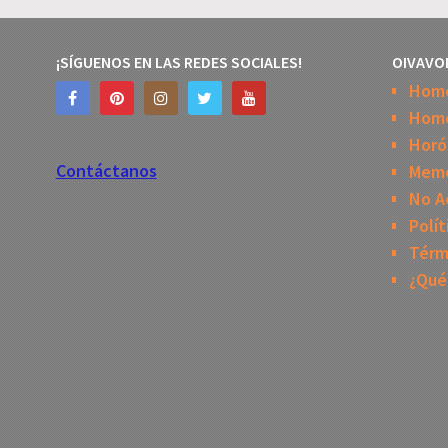
¡SÍGUENOS EN LAS REDES SOCIALES!
OIVAVO
Hom
Home
Horó
Contáctanos
Mem
No A
Polít
Térm
¿Qué