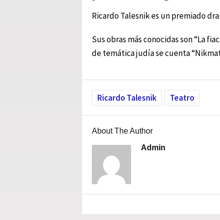
Ricardo Talesnik es un premiado dra
Sus obras más conocidas son “La fiac
de temática judía se cuenta “Nikmato
Ricardo Talesnik
Teatro
About The Author
Admin