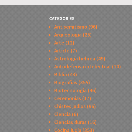
CATEGORIES
Antisemitismo
(96)
Arqueologia
(25)
Arte
(12)
Article
(7)
Astrología hebrea
(49)
Autodefensa intelectual
(10)
Biblia
(43)
Biografias
(355)
Biotecnología
(46)
Ceremonias
(17)
Chistes judios
(96)
Ciencia
(6)
Ciencias duras
(16)
Cocina judía
(353)