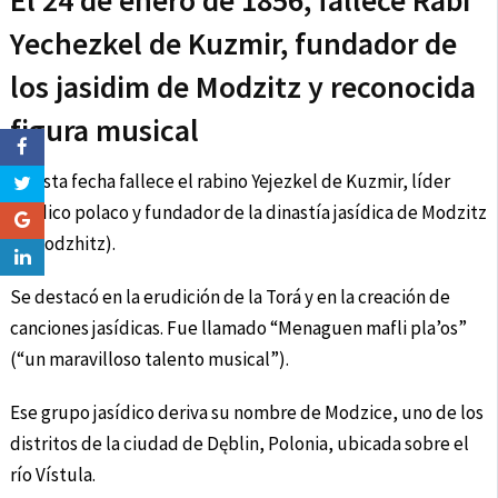
El 24 de enero de 1856, fallece Rabi
Yechezkel de Kuzmir, fundador de
los jasidim de Modzitz y reconocida
figura musical
En esta fecha fallece el rabino Yejezkel de Kuzmir, líder
jasídico polaco y fundador de la dinastía jasídica de Modzitz
(o Modzhitz).
Se destacó en la erudición de la Torá y en la creación de
canciones jasídicas. Fue llamado “Menaguen mafli pla’os”
(“un maravilloso talento musical”).
Ese grupo jasídico deriva su nombre de Modzice, uno de los
distritos de la ciudad de Dęblin, Polonia, ubicada sobre el
río Vístula.