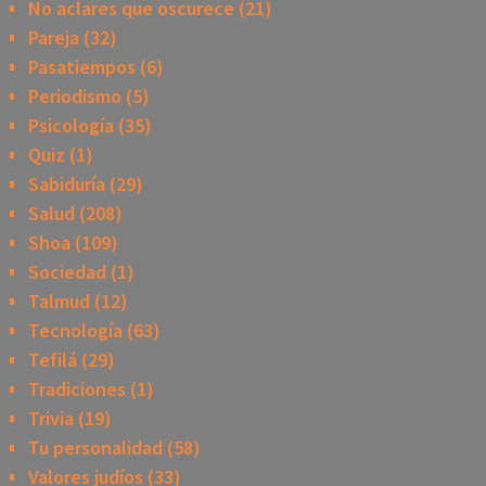
No aclares que oscurece
(21)
Pareja
(32)
Pasatiempos
(6)
Periodismo
(5)
Psicología
(35)
Quiz
(1)
Sabiduría
(29)
Salud
(208)
Shoa
(109)
Sociedad
(1)
Talmud
(12)
Tecnología
(63)
Tefilá
(29)
Tradiciones
(1)
Trivia
(19)
Tu personalidad
(58)
Valores judíos
(33)