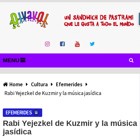
MENU
Home
Cultura
Efemerides
Rabi Yejezkel de Kuzmir y la música jasídica
EFEMERIDES
Rabi Yejezkel de Kuzmir y la música
jasídica