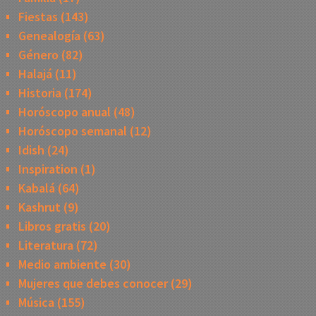
Fiestas
(143)
Genealogía
(63)
Género
(82)
Halajá
(11)
Historia
(174)
Horóscopo anual
(48)
Horóscopo semanal
(12)
Idish
(24)
Inspiration
(1)
Kabalá
(64)
Kashrut
(9)
Libros gratis
(20)
Literatura
(72)
Medio ambiente
(30)
Mujeres que debes conocer
(29)
Música
(155)