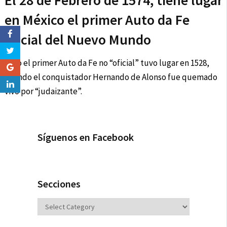
El 28 de Febrero de 1574, tiene lugar
en México el primer Auto da Fe
oficial del Nuevo Mundo
Pero el primer Auto da Fe no “oficial” tuvo lugar en 1528,
cuando el conquistador Hernando de Alonso fue quemado
vivo por “judaizante”.
Síguenos en Facebook
Secciones
Secciones