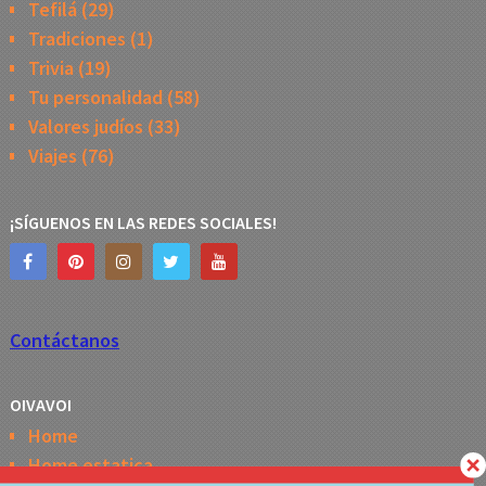
Tefilá
(29)
Tradiciones
(1)
Trivia
(19)
Tu personalidad
(58)
Valores judíos
(33)
Viajes
(76)
¡SÍGUENOS EN LAS REDES SOCIALES!
Contáctanos
OIVAVOI
Home
Home estatica