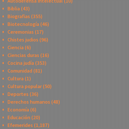
Autodefensa intelectual
(10)
Biblia
(43)
Biografias
(355)
Biotecnología
(46)
Ceremonias
(17)
Chistes judios
(96)
Ciencia
(6)
Ciencias duras
(16)
Cocina judía
(353)
Comunidad
(81)
Cultura
(1)
Cultura popular
(50)
Deportes
(36)
Derechos humanos
(48)
Economía
(6)
Educación
(20)
Efemerides
(1,187)