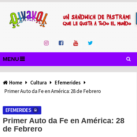
MENU
Home
Cultura
Efemerides
Primer Auto da Fe en América: 28 de Febrero
EFEMERIDES
Primer Auto da Fe en América: 28
de Febrero