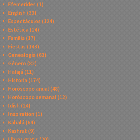
Efemerides
(1)
English
(33)
Espectáculos
(124)
Estética
(14)
Familia
(17)
Fiestas
(143)
Genealogía
(63)
Género
(82)
Halajá
(11)
Historia
(174)
Horóscopo anual
(48)
Horóscopo semanal
(12)
Idish
(24)
Inspiration
(1)
Kabalá
(64)
Kashrut
(9)
Libros gratis
(20)