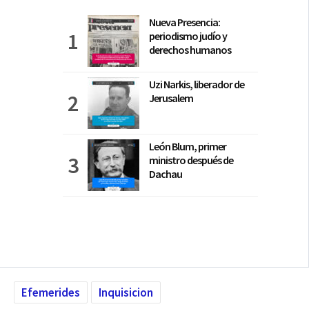
Nueva Presencia:
periodismo judío y
derechos humanos
Uzi Narkis, liberador de
Jerusalem
León Blum, primer
ministro después de
Dachau
Efemerides
Inquisicion