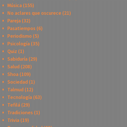
Música
(155)
No aclares que oscurece
(21)
Pareja
(32)
Pasatiempos
(6)
Periodismo
(5)
Psicología
(35)
Quiz
(1)
Sabiduría
(29)
Salud
(208)
Shoa
(109)
Sociedad
(1)
Talmud
(12)
Tecnología
(63)
Tefilá
(29)
Tradiciones
(1)
Trivia
(19)