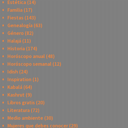
Estética
(14)
Familia
(17)
Fiestas
(143)
Genealogía
(63)
Género
(82)
Halajá
(11)
Historia
(174)
Horóscopo anual
(48)
Horóscopo semanal
(12)
Idish
(24)
Inspiration
(1)
Kabalá
(64)
Kashrut
(9)
Libros gratis
(20)
Literatura
(72)
Medio ambiente
(30)
Mujeres que debes conocer
(29)