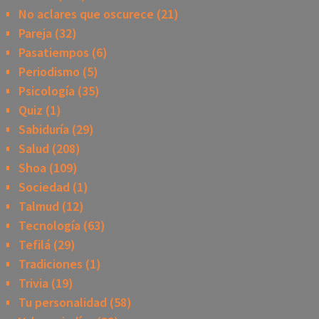
No aclares que oscurece
(21)
Pareja
(32)
Pasatiempos
(6)
Periodismo
(5)
Psicología
(35)
Quiz
(1)
Sabiduría
(29)
Salud
(208)
Shoa
(109)
Sociedad
(1)
Talmud
(12)
Tecnología
(63)
Tefilá
(29)
Tradiciones
(1)
Trivia
(19)
Tu personalidad
(58)