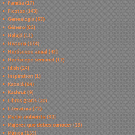
Familia
(17)
Fiestas
(143)
Genealogía
(63)
Género
(82)
Halajá
(11)
Historia
(174)
Horóscopo anual
(48)
Horóscopo semanal
(12)
Idish
(24)
Inspiration
(1)
Kabalá
(64)
Kashrut
(9)
Libros gratis
(20)
Literatura
(72)
Medio ambiente
(30)
Mujeres que debes conocer
(29)
Música
(155)