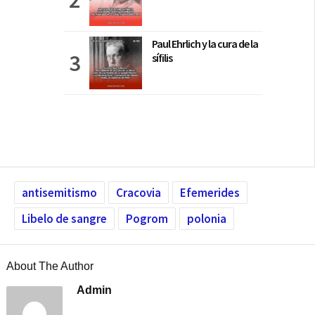
Paul Ehrlich y la cura de la
sífilis
antisemitismo
Cracovia
Efemerides
Libelo de sangre
Pogrom
polonia
About The Author
Admin