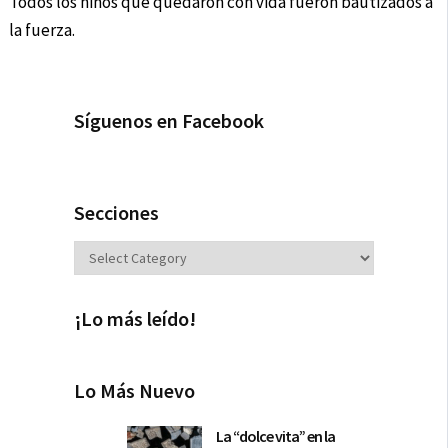
Todos los niños que quedaron con vida fueron bautizados a
la fuerza.
Síguenos en Facebook
Secciones
Secciones
¡Lo más leído!
Lo Más Nuevo
La “dolce vita” en la