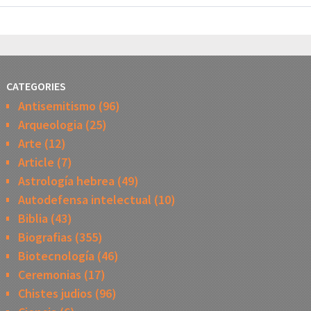
CATEGORIES
Antisemitismo
(96)
Arqueologia
(25)
Arte
(12)
Article
(7)
Astrología hebrea
(49)
Autodefensa intelectual
(10)
Biblia
(43)
Biografias
(355)
Biotecnología
(46)
Ceremonias
(17)
Chistes judios
(96)