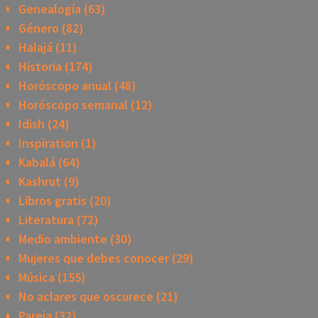
Genealogía
(63)
Género
(82)
Halajá
(11)
Historia
(174)
Horóscopo anual
(48)
Horóscopo semanal
(12)
Idish
(24)
Inspiration
(1)
Kabalá
(64)
Kashrut
(9)
Libros gratis
(20)
Literatura
(72)
Medio ambiente
(30)
Mujeres que debes conocer
(29)
Música
(155)
No aclares que oscurece
(21)
Pareja
(32)