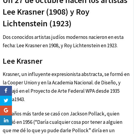
Un 27 de octubre nacen los artistas
Lee Krasner (1908) y Roy
Lichtenstein (1923)
Dos conocidos artistas judíos modernos nacieron en esta
fecha: Lee Krasner en 1908, y Roy Lichtenstein en 1923.
Lee Krasner
Krasner, un influyente expresionista abstracta, se formó en
la Cooper Union y en la Academia Nacional. de Diseño, y
trabajó en el Proyecto de Arte Federal WPA desde 1935
hasta1943.
Dos años más tarde se casó con Jackson Pollack, quien
murió en 1956 (“Daría cualquier cosa por tener a alguien
que me dé lo que yo pude darle Pollock” diría en un