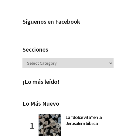
Síguenos en Facebook
Secciones
Secciones
¡Lo más leído!
Lo Más Nuevo
La “dolce vita” en la
Jerusalem bíblica