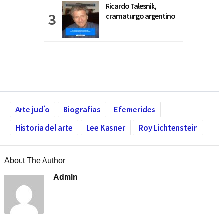
Ricardo Talesnik,
dramaturgo argentino
Arte judío
Biografias
Efemerides
Historia del arte
Lee Kasner
Roy Lichtenstein
About The Author
Admin