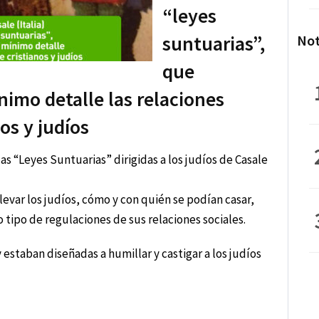
“leyes
suntuarias”,
Not
que
nimo detalle las relaciones
nos y judíos
as “Leyes Suntuarias” dirigidas a los judíos de Casale
levar los judíos, cómo y con quién se podían casar,
 tipo de regulaciones de sus relaciones sociales.
estaban diseñadas a humillar y castigar a los judíos