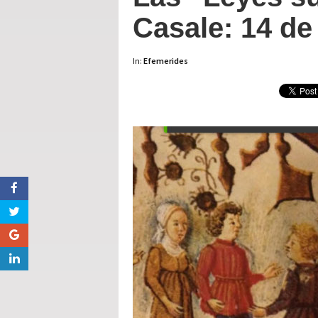
Casale: 14 d
In:
Efemerides