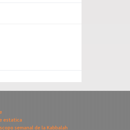
I
e
 estatica
scopo semanal de la Kabbalah