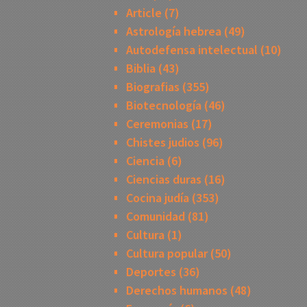
Article
(7)
Astrología hebrea
(49)
Autodefensa intelectual
(10)
Biblia
(43)
Biografias
(355)
Biotecnología
(46)
Ceremonias
(17)
Chistes judios
(96)
Ciencia
(6)
Ciencias duras
(16)
Cocina judía
(353)
Comunidad
(81)
Cultura
(1)
Cultura popular
(50)
Deportes
(36)
Derechos humanos
(48)