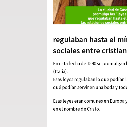
regulaban hasta el mí
sociales entre cristia
En esta fecha de 1590 se promulgan l
(Italia).
Esas leyes regulaban lo que podían l
qué podían servir en una boda y todo
Esas leyes eran comunes en Europa y 
en el nombre de Cristo.