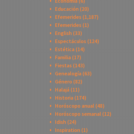
Economía
(6)
Educación
(20)
Efemerides
(1,187)
Efemerides
(1)
English
(33)
Espectáculos
(124)
Estética
(14)
Familia
(17)
Fiestas
(143)
Genealogía
(63)
Género
(82)
Halajá
(11)
Historia
(174)
Horóscopo anual
(48)
Horóscopo semanal
(12)
Idish
(24)
Inspiration
(1)