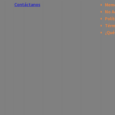
Contáctanos
Mem
No A
Polít
Térm
¿Qué