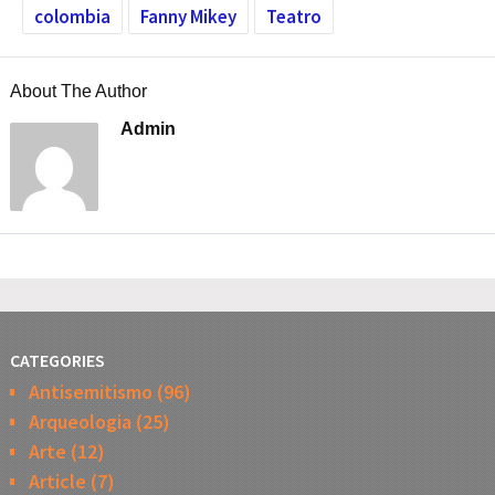
colombia
Fanny Mikey
Teatro
About The Author
Admin
CATEGORIES
Antisemitismo
(96)
Arqueologia
(25)
Arte
(12)
Article
(7)