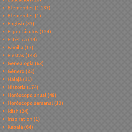
Efemerides
(1,187)
Efemerides
(1)
English
(33)
Espectáculos
(124)
Estética
(14)
Familia
(17)
Fiestas
(143)
Genealogía
(63)
Género
(82)
Halajá
(11)
Historia
(174)
Horóscopo anual
(48)
Horóscopo semanal
(12)
Idish
(24)
Inspiration
(1)
Kabalá
(64)