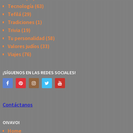
Tecnología
(63)
Tefilá
(29)
Tradiciones
(1)
Trivia
(19)
Tu personalidad
(58)
Valores judíos
(33)
Viajes
(76)
¡SÍGUENOS EN LAS REDES SOCIALES!
Contáctanos
OIVAVOI
Home