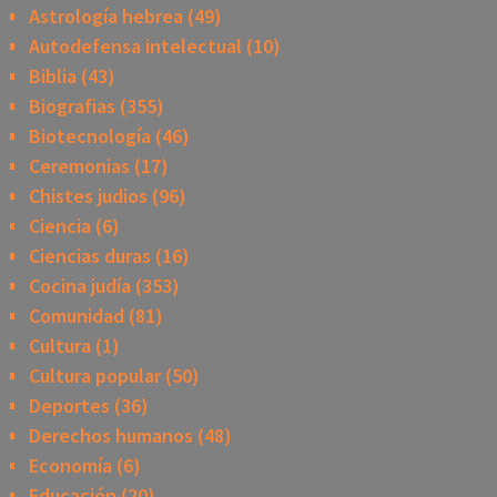
Astrología hebrea
(49)
Autodefensa intelectual
(10)
Biblia
(43)
Biografias
(355)
Biotecnología
(46)
Ceremonias
(17)
Chistes judios
(96)
Ciencia
(6)
Ciencias duras
(16)
Cocina judía
(353)
Comunidad
(81)
Cultura
(1)
Cultura popular
(50)
Deportes
(36)
Derechos humanos
(48)
Economía
(6)
Educación
(20)