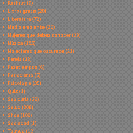
Kashrut
(9)
Libros gratis
(20)
Literatura
(72)
Medio ambiente
(30)
Mujeres que debes conocer
(29)
Música
(155)
No aclares que oscurece
(21)
Pareja
(32)
Pasatiempos
(6)
Periodismo
(5)
Psicología
(35)
Quiz
(1)
Sabiduría
(29)
Salud
(208)
Shoa
(109)
Sociedad
(1)
Talmud
(12)