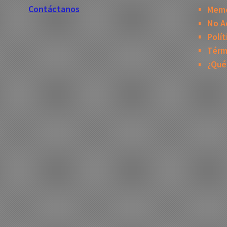
Contáctanos
Mem
No A
Polít
Térm
¿Qué