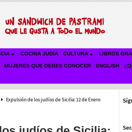
NCIA
COCINA JUDÍA
CULTURA
LIBROS GRA
MUJERES QUE DEBES CONOCER
ENGLISH
¿Q
Expulsión de los judíos de Sicilia: 12 de Enero
Síg
Sec
os judíos de Sicilia: