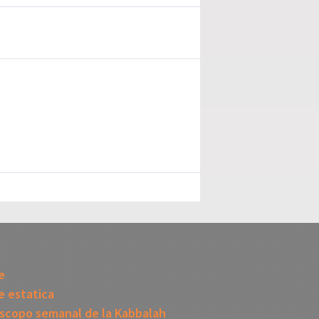
I
e
 estatica
scopo semanal de la Kabbalah