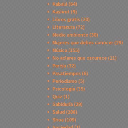
Kabalá
(64)
Kashrut
(9)
Libros gratis
(20)
Literatura
(72)
Medio ambiente
(30)
Mujeres que debes conocer
(29)
Música
(155)
No aclares que oscurece
(21)
Pareja
(32)
Pasatiempos
(6)
Periodismo
(5)
Psicología
(35)
Quiz
(1)
Sabiduría
(29)
Salud
(208)
Shoa
(109)
Sociedad
(1)