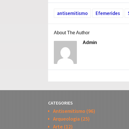
antisemitismo
Efemerides
About The Author
Admin
CATEGORIES
Antisemitismo
(96)
Arqueologia
(25)
Arte
(12)