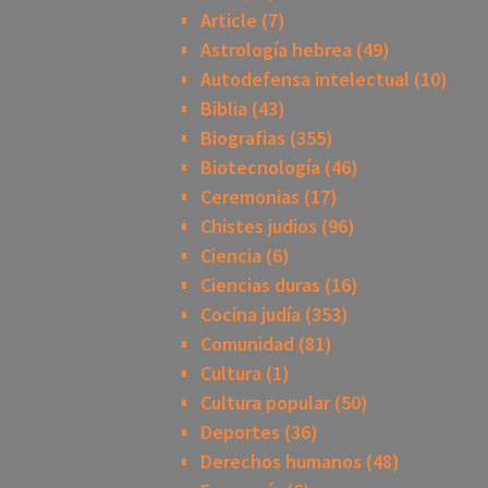
Article
(7)
Astrología hebrea
(49)
Autodefensa intelectual
(10)
Biblia
(43)
Biografias
(355)
Biotecnología
(46)
Ceremonias
(17)
Chistes judios
(96)
Ciencia
(6)
Ciencias duras
(16)
Cocina judía
(353)
Comunidad
(81)
Cultura
(1)
Cultura popular
(50)
Deportes
(36)
Derechos humanos
(48)