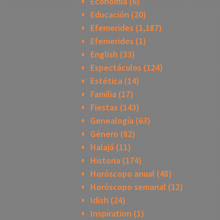
Economía
(6)
Educación
(20)
Efemerides
(1,187)
Efemerides
(1)
English
(33)
Espectáculos
(124)
Estética
(14)
Familia
(17)
Fiestas
(143)
Genealogía
(63)
Género
(82)
Halajá
(11)
Historia
(174)
Horóscopo anual
(48)
Horóscopo semanal
(12)
Idish
(24)
Inspiration
(1)