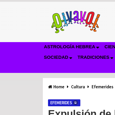
ASTROLOGÍA HEBREA
CIE
SOCIEDAD
TRADICIONES
Home
Cultura
Efemerides
EFEMERIDES
Expulsión de l