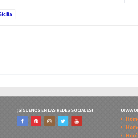
Sicilia
¡SÍGUENOS EN LAS REDES SOCIALES!
OIVAVO
Hom
Home
Horó