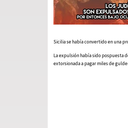
Sicilia se había convertido en una pr
La expulsión había sido pospuesta d
extorsionada a pagar miles de gulden