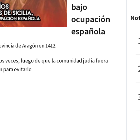
bajo
ocupación
Not
española
ovincia de Aragón en 1412.
os veces, luego de que la comunidad judía fuera
 para evitarlo.