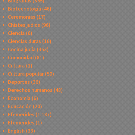
Biografias
(355)
Biotecnología
(46)
Ceremonias
(17)
Chistes judios
(96)
Ciencia
(6)
Ciencias duras
(16)
Cocina judía
(353)
Comunidad
(81)
Cultura
(1)
Cultura popular
(50)
Deportes
(36)
Derechos humanos
(48)
Economía
(6)
Educación
(20)
Efemerides
(1,187)
Efemerides
(1)
English
(33)