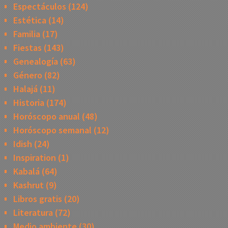
Espectáculos
(124)
Estética
(14)
Familia
(17)
Fiestas
(143)
Genealogía
(63)
Género
(82)
Halajá
(11)
Historia
(174)
Horóscopo anual
(48)
Horóscopo semanal
(12)
Idish
(24)
Inspiration
(1)
Kabalá
(64)
Kashrut
(9)
Libros gratis
(20)
Literatura
(72)
Medio ambiente
(30)