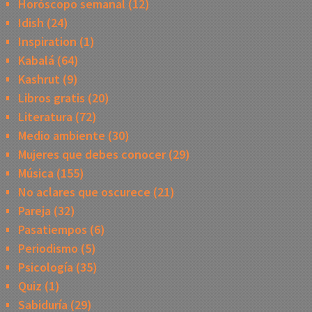
Horóscopo semanal
(12)
Idish
(24)
Inspiration
(1)
Kabalá
(64)
Kashrut
(9)
Libros gratis
(20)
Literatura
(72)
Medio ambiente
(30)
Mujeres que debes conocer
(29)
Música
(155)
No aclares que oscurece
(21)
Pareja
(32)
Pasatiempos
(6)
Periodismo
(5)
Psicología
(35)
Quiz
(1)
Sabiduría
(29)