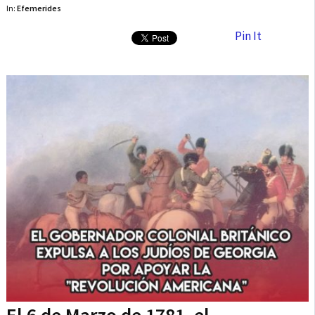
In:
Efemerides
Pin It