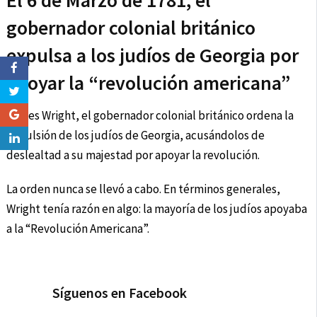
El 6 de Marzo de 1781, el
gobernador colonial británico
expulsa a los judíos de Georgia por
apoyar la “revolución americana”
James Wright, el gobernador colonial británico ordena la
expulsión de los judíos de Georgia, acusándolos de
deslealtad a su majestad por apoyar la revolución.
La orden nunca se llevó a cabo. En términos generales,
Wright tenía razón en algo: la mayoría de los judíos apoyaba
a la “Revolución Americana”.
Síguenos en Facebook