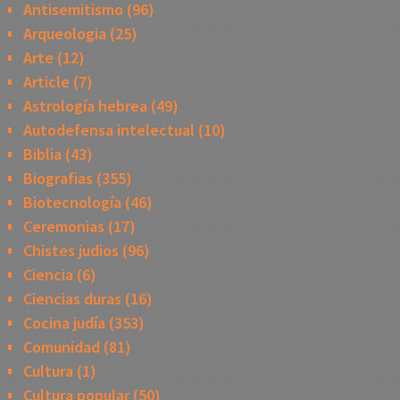
Antisemitismo
(96)
Arqueologia
(25)
Arte
(12)
Article
(7)
Astrología hebrea
(49)
Autodefensa intelectual
(10)
Biblia
(43)
Biografias
(355)
Biotecnología
(46)
Ceremonias
(17)
Chistes judios
(96)
Ciencia
(6)
Ciencias duras
(16)
Cocina judía
(353)
Comunidad
(81)
Cultura
(1)
Cultura popular
(50)