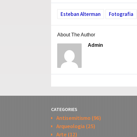
Esteban Alterman
Fotografia
About The Author
Admin
CATEGORIES
Antisemitismo
(96)
Arqueologia
(25)
Arte
(12)