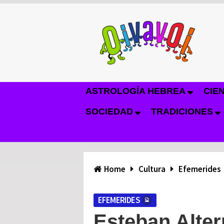
ASTROLOGÍA HEBREA
CIE
SOCIEDAD
TRADICIONES
Home
Cultura
Efemerides
EFEMERIDES
Esteban Alter