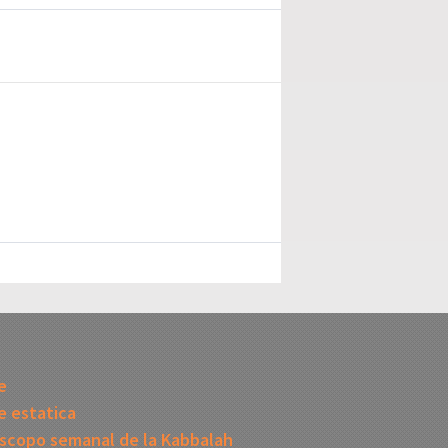
I
e
 estatica
scopo semanal de la Kabbalah