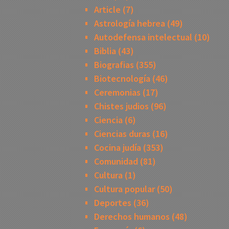
Article
(7)
Astrología hebrea
(49)
Autodefensa intelectual
(10)
Biblia
(43)
Biografias
(355)
Biotecnología
(46)
Ceremonias
(17)
Chistes judios
(96)
Ciencia
(6)
Ciencias duras
(16)
Cocina judía
(353)
Comunidad
(81)
Cultura
(1)
Cultura popular
(50)
Deportes
(36)
Derechos humanos
(48)