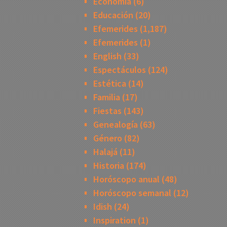
Economía
(6)
Educación
(20)
Efemerides
(1,187)
Efemerides
(1)
English
(33)
Espectáculos
(124)
Estética
(14)
Familia
(17)
Fiestas
(143)
Genealogía
(63)
Género
(82)
Halajá
(11)
Historia
(174)
Horóscopo anual
(48)
Horóscopo semanal
(12)
Idish
(24)
Inspiration
(1)