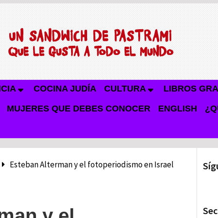
NCIA
COCINA JUDÍA
CULTURA
LIBROS GRA
MUJERES QUE DEBES CONOCER
ENGLISH
¿Q
Esteban Alterman y el fotoperiodismo en Israel
Síg
Sec
man y el