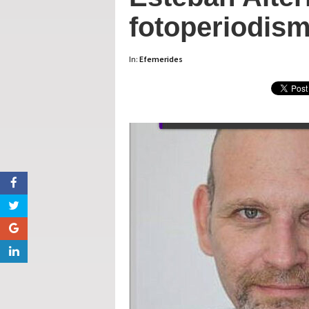
fotoperiodism
In:
Efemerides