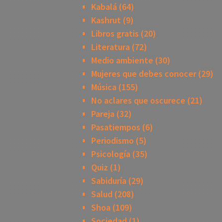
Kabalá
(64)
Kashrut
(9)
Libros gratis
(20)
Literatura
(72)
Medio ambiente
(30)
Mujeres que debes conocer
(29)
Música
(155)
No aclares que oscurece
(21)
Pareja
(32)
Pasatiempos
(6)
Periodismo
(5)
Psicología
(35)
Quiz
(1)
Sabiduría
(29)
Salud
(208)
Shoa
(109)
Sociedad
(1)