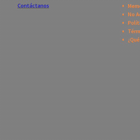
Contáctanos
Mem
No A
Polít
Térm
¿Qué