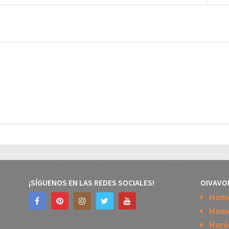
¡SÍGUENOS EN LAS REDES SOCIALES!
OIVAVO
Hom
Home
Horó