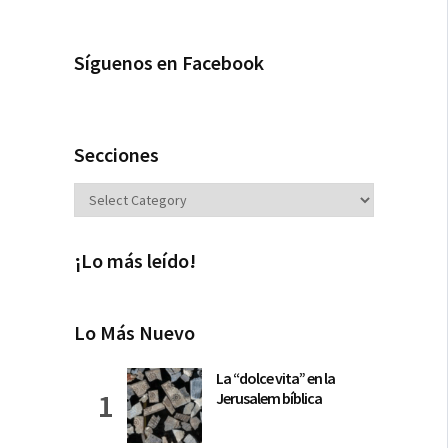
Síguenos en Facebook
Secciones
Secciones
¡Lo más leído!
Lo Más Nuevo
La “dolce vita” en la
Jerusalem bíblica