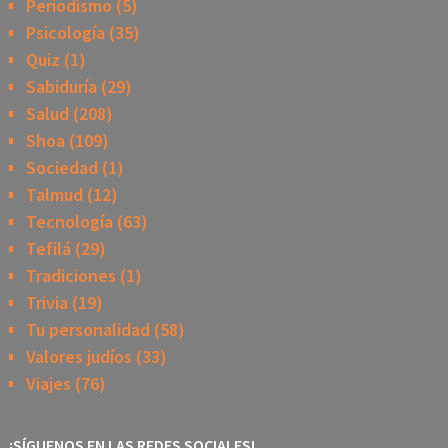
Periodismo
(5)
Psicología
(35)
Quiz
(1)
Sabiduría
(29)
Salud
(208)
Shoa
(109)
Sociedad
(1)
Talmud
(12)
Tecnología
(63)
Tefilá
(29)
Tradiciones
(1)
Trivia
(19)
Tu personalidad
(58)
Valores judíos
(33)
Viajes
(76)
¡SÍGUENOS EN LAS REDES SOCIALES!