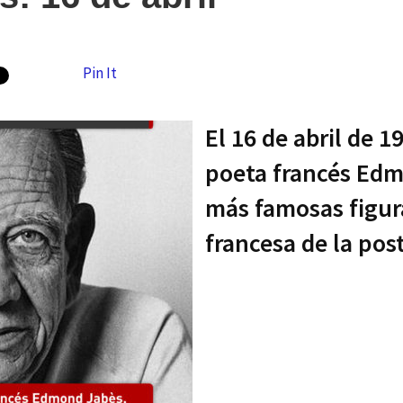
Pin It
El 16 de abril de 1
poeta francés Edm
más famosas figura
francesa de la pos