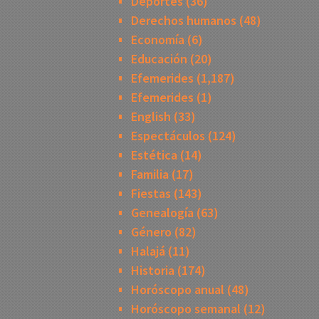
Deportes
(36)
Derechos humanos
(48)
Economía
(6)
Educación
(20)
Efemerides
(1,187)
Efemerides
(1)
English
(33)
Espectáculos
(124)
Estética
(14)
Familia
(17)
Fiestas
(143)
Genealogía
(63)
Género
(82)
Halajá
(11)
Historia
(174)
Horóscopo anual
(48)
Horóscopo semanal
(12)