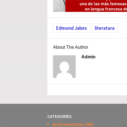
Edmond Jabes
literatura
About The Author
Admin
CATEGORIES
Antisemitismo
(96)