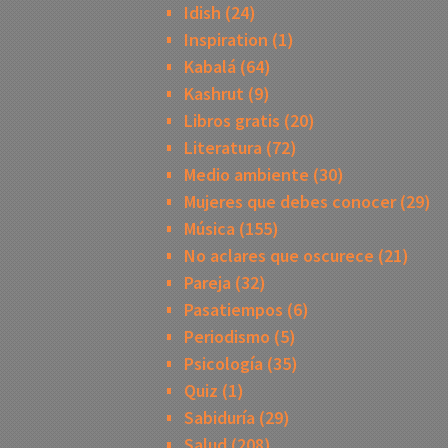
Idish
(24)
Inspiration
(1)
Kabalá
(64)
Kashrut
(9)
Libros gratis
(20)
Literatura
(72)
Medio ambiente
(30)
Mujeres que debes conocer
(29)
Música
(155)
No aclares que oscurece
(21)
Pareja
(32)
Pasatiempos
(6)
Periodismo
(5)
Psicología
(35)
Quiz
(1)
Sabiduría
(29)
Salud
(208)