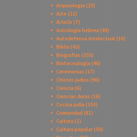
Arqueologia
(25)
Arte
(12)
Article
(7)
Astrología hebrea
(49)
Autodefensa intelectual
(10)
Biblia
(43)
Biografias
(355)
Biotecnología
(46)
Ceremonias
(17)
Chistes judios
(96)
Ciencia
(6)
Ciencias duras
(16)
Cocina judía
(353)
Comunidad
(81)
Cultura
(1)
Cultura popular
(50)