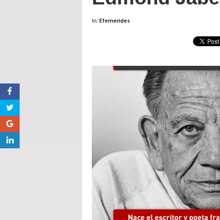
In:
Efemerides