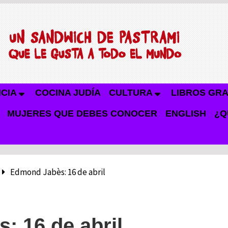
NCIA
COCINA JUDÍA
CULTURA
LIBROS GRA
MUJERES QUE DEBES CONOCER
ENGLISH
¿Q
Edmond Jabès: 16 de abril
: 16 de abril