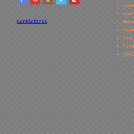
Home
Horó
Contáctanos
Mem
No A
Polít
Térm
¿Qué