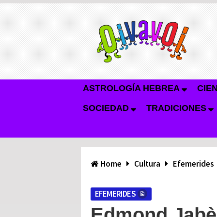
ASTROLOGÍA HEBREA
CIE
SOCIEDAD
TRADICIONES
Home
Cultura
Efemerides
EFEMERIDES
Edmond Jabès