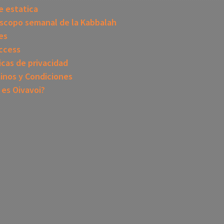
 estatica
scopo semanal de la Kabbalah
es
ccess
icas de privacidad
inos y Condiciones
 es Oivavoi?