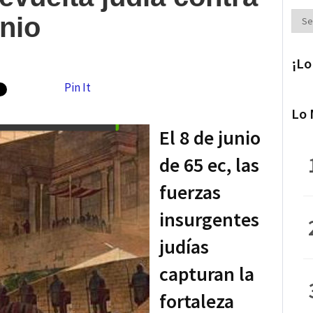
Secc
nio
¡Lo
Pin It
Lo 
El 8 de junio
de 65 ec, las
fuerzas
insurgentes
judías
capturan la
fortaleza