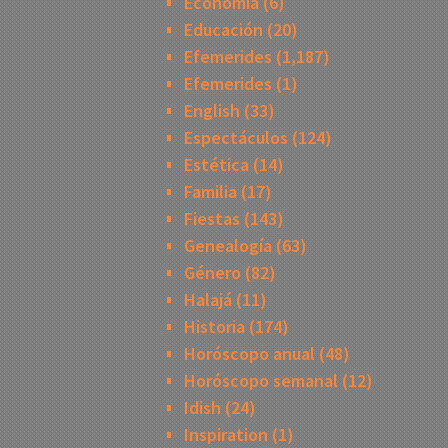
Economía
(6)
Educación
(20)
Efemerides
(1,187)
Efemerides
(1)
English
(33)
Espectáculos
(124)
Estética
(14)
Familia
(17)
Fiestas
(143)
Genealogía
(63)
Género
(82)
Halajá
(11)
Historia
(174)
Horóscopo anual
(48)
Horóscopo semanal
(12)
Idish
(24)
Inspiration
(1)