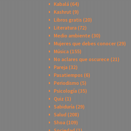
Kabalá
(64)
Kashrut
(9)
Libros gratis
(20)
Literatura
(72)
Medio ambiente
(30)
Mujeres que debes conocer
(29)
Música
(155)
No aclares que oscurece
(21)
Pareja
(32)
Pasatiempos
(6)
Periodismo
(5)
Psicología
(35)
Quiz
(1)
Sabiduría
(29)
Salud
(208)
Shoa
(109)
Sociedad
(1)