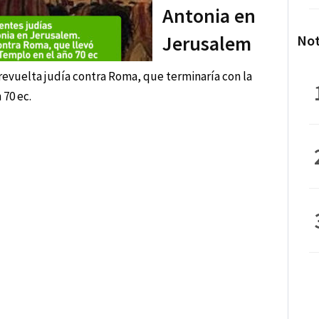
Antonia en
Jerusalem
Not
a revuelta judía contra Roma, que terminaría con la
70 ec.