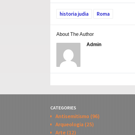
historia judia
Roma
About The Author
Admin
CATEGORIES
Antisemitismo
(96)
Arqueologia
(25)
Arte
(12)