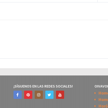
¡SÍGUENOS EN LAS REDES SOCIALES!
OIVAVO
Hom
Home
Horó