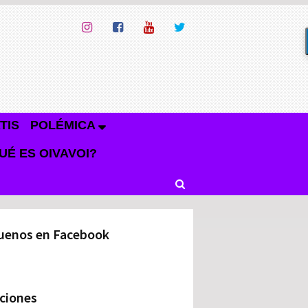
TIS
POLÉMICA
UÉ ES OIVAVOI?
uenos en Facebook
ciones