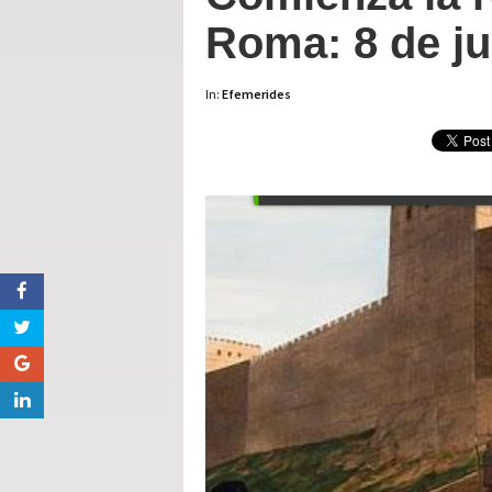
Roma: 8 de ju
In:
Efemerides