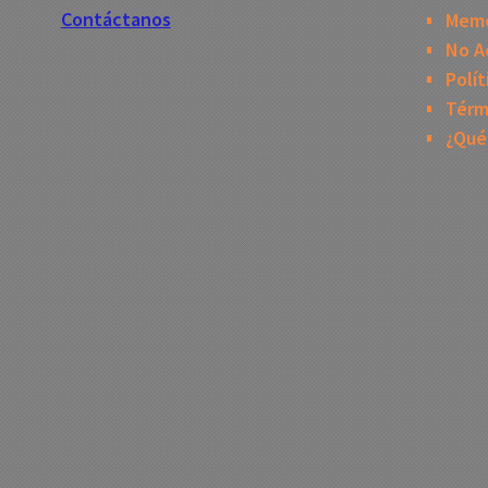
Contáctanos
Mem
No A
Polít
Térm
¿Qué