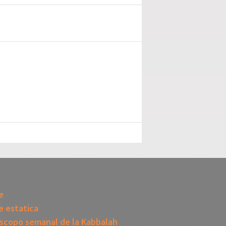
I
e
 estatica
scopo semanal de la Kabbalah