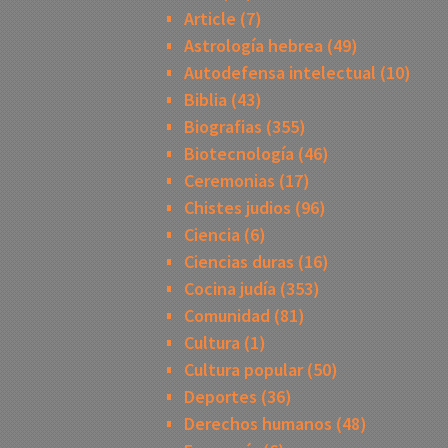
Article
(7)
Astrología hebrea
(49)
Autodefensa intelectual
(10)
Biblia
(43)
Biografias
(355)
Biotecnología
(46)
Ceremonias
(17)
Chistes judios
(96)
Ciencia
(6)
Ciencias duras
(16)
Cocina judía
(353)
Comunidad
(81)
Cultura
(1)
Cultura popular
(50)
Deportes
(36)
Derechos humanos
(48)