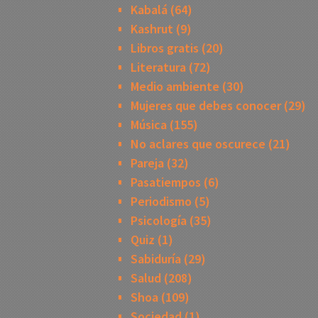
Kabalá
(64)
Kashrut
(9)
Libros gratis
(20)
Literatura
(72)
Medio ambiente
(30)
Mujeres que debes conocer
(29)
Música
(155)
No aclares que oscurece
(21)
Pareja
(32)
Pasatiempos
(6)
Periodismo
(5)
Psicología
(35)
Quiz
(1)
Sabiduría
(29)
Salud
(208)
Shoa
(109)
Sociedad
(1)