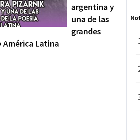
argentina y
una de las
Not
grandes
e América Latina