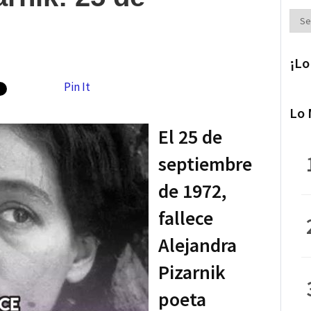
Secc
¡Lo
Pin It
Lo 
El 25 de
septiembre
de 1972,
fallece
Alejandra
Pizarnik
poeta