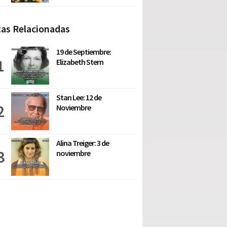
as Relacionadas
19 de Septiembre:
Elizabeth Stern
Stan Lee: 12 de
Noviembre
Alina Treiger: 3 de
noviembre