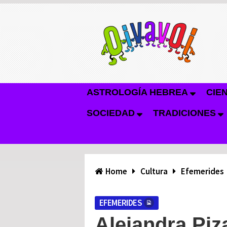
ASTROLOGÍA HEBREA
CIE
SOCIEDAD
TRADICIONES
Home
Cultura
Efemerides
EFEMERIDES
Alejandra Piz