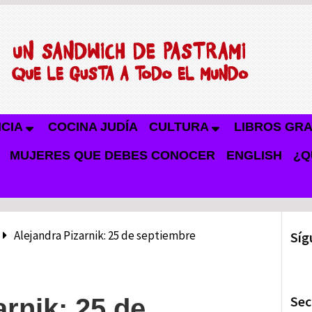
NCIA
COCINA JUDÍA
CULTURA
LIBROS GRA
MUJERES QUE DEBES CONOCER
ENGLISH
¿Q
Alejandra Pizarnik: 25 de septiembre
Síg
Sec
arnik: 25 de