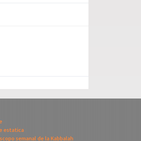
I
e
 estatica
scopo semanal de la Kabbalah