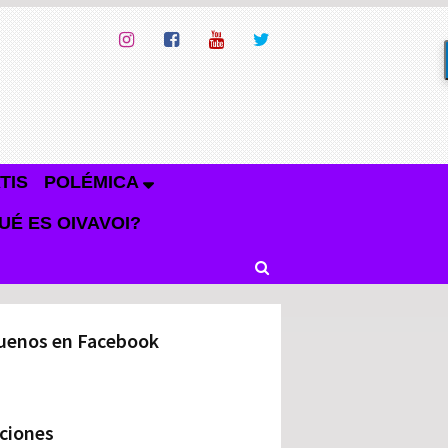
TIS
POLÉMICA
UÉ ES OIVAVOI?
uenos en Facebook
ciones