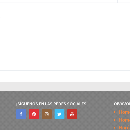
¡SÍGUENOS EN LAS REDES SOCIALES!
OIVAVO
Hom
Home
Horó