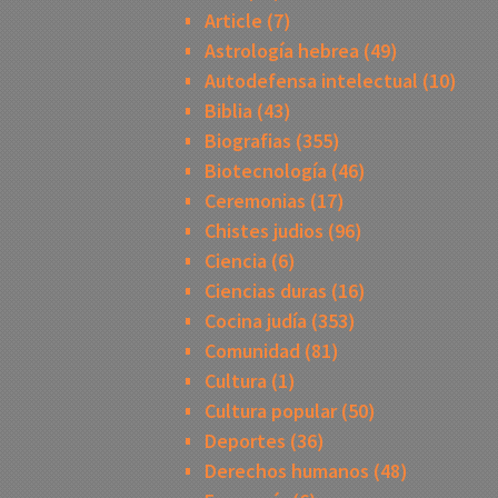
Article
(7)
Astrología hebrea
(49)
Autodefensa intelectual
(10)
Biblia
(43)
Biografias
(355)
Biotecnología
(46)
Ceremonias
(17)
Chistes judios
(96)
Ciencia
(6)
Ciencias duras
(16)
Cocina judía
(353)
Comunidad
(81)
Cultura
(1)
Cultura popular
(50)
Deportes
(36)
Derechos humanos
(48)