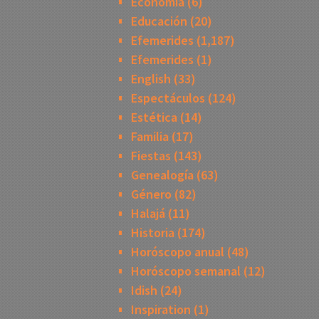
Economía
(6)
Educación
(20)
Efemerides
(1,187)
Efemerides
(1)
English
(33)
Espectáculos
(124)
Estética
(14)
Familia
(17)
Fiestas
(143)
Genealogía
(63)
Género
(82)
Halajá
(11)
Historia
(174)
Horóscopo anual
(48)
Horóscopo semanal
(12)
Idish
(24)
Inspiration
(1)