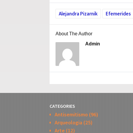
Alejandra Pizarnik
Efemerides
About The Author
Admin
CATEGORIES
Antisemitismo
(96)
Arqueologia
(25)
Arte
(12)