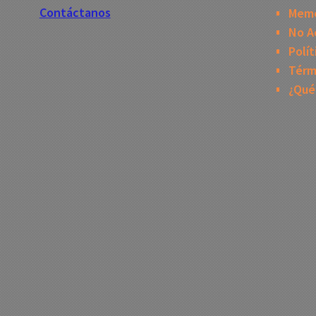
Contáctanos
Mem
No A
Polít
Térm
¿Qué