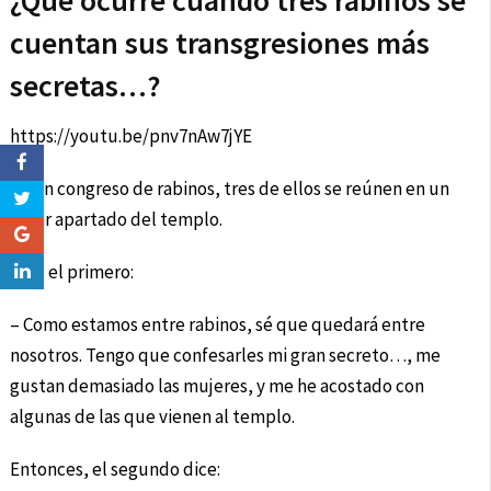
¿Qué ocurre cuando tres rabinos se
cuentan sus transgresiones más
secretas…?
https://youtu.be/pnv7nAw7jYE
En un congreso de rabinos, tres de ellos se reúnen en un
lugar apartado del templo.
Dice el primero:
– Como estamos entre rabinos, sé que quedará entre
nosotros. Tengo que confesarles mi gran secreto…, me
gustan demasiado las mujeres, y me he acostado con
algunas de las que vienen al templo.
Entonces, el segundo dice: