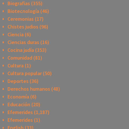
Biografias
(355)
Biotecnología
(46)
Ceremonias
(17)
Chistes judios
(96)
Ciencia
(6)
Ciencias duras
(16)
Cocina judía
(353)
Comunidad
(81)
Cultura
(1)
Cultura popular
(50)
Deportes
(36)
Derechos humanos
(48)
Economía
(6)
Educación
(20)
Efemerides
(1,187)
Efemerides
(1)
English
(33)