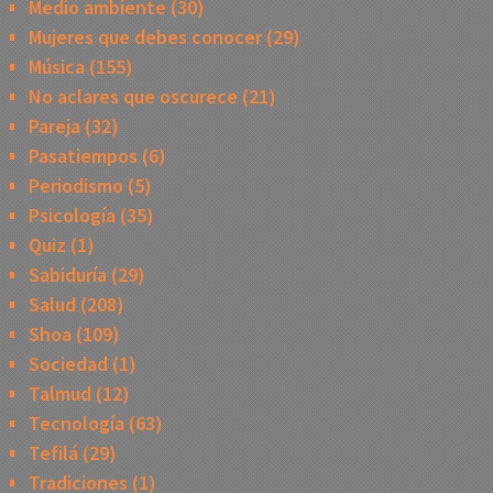
Medio ambiente
(30)
Mujeres que debes conocer
(29)
Música
(155)
No aclares que oscurece
(21)
Pareja
(32)
Pasatiempos
(6)
Periodismo
(5)
Psicología
(35)
Quiz
(1)
Sabiduría
(29)
Salud
(208)
Shoa
(109)
Sociedad
(1)
Talmud
(12)
Tecnología
(63)
Tefilá
(29)
Tradiciones
(1)