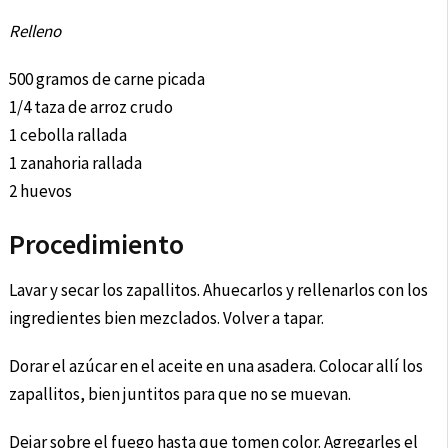
Relleno
500 gramos de carne picada
1/4 taza de arroz crudo
1 cebolla rallada
1 zanahoria rallada
2 huevos
Procedimiento
Lavar y secar los zapallitos. Ahuecarlos y rellenarlos con los
ingredientes bien mezclados. Volver a tapar.
Dorar el azúcar en el aceite en una asadera. Colocar allí los
zapallitos, bien juntitos para que no se muevan.
Dejar sobre el fuego hasta que tomen color. Agregarles el