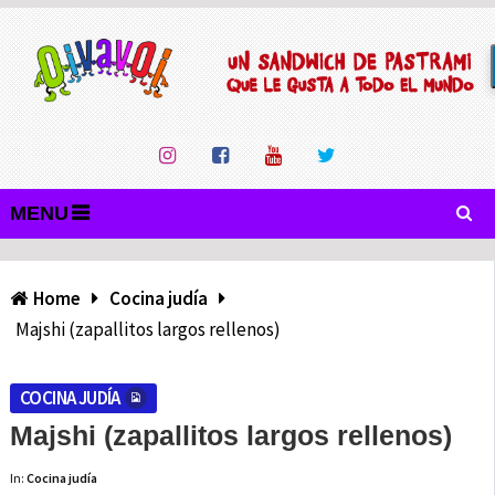
MENU
Home
Cocina judía
Majshi (zapallitos largos rellenos)
COCINA JUDÍA
Majshi (zapallitos largos rellenos)
In:
Cocina judía