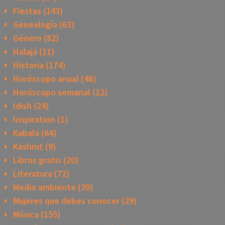
Fiestas
(143)
Genealogía
(63)
Género
(82)
Halajá
(11)
Historia
(174)
Horóscopo anual
(48)
Horóscopo semanal
(12)
Idish
(24)
Inspiration
(1)
Kabalá
(64)
Kashrut
(9)
Libros gratis
(20)
Literatura
(72)
Medio ambiente
(30)
Mujeres que debes conocer
(29)
Música
(155)