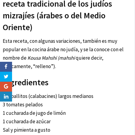
receta tradicional de los judíos
mizrajíes (árabes o del Medio
Oriente)
Esta receta, con algunas variaciones, también es muy
popular en la cocina árabe no judía, y se la conoce con el
nombre de
Kousa Mahshi (mahshi
quiere decir,
básicamente, “relleno”).
Ingredientes
6 zapallitos (calabacines) largos medianos
3 tomates pelados
1 cucharada de jugo de limón
1 cucharada de azúcar
Sal y pimienta a gusto