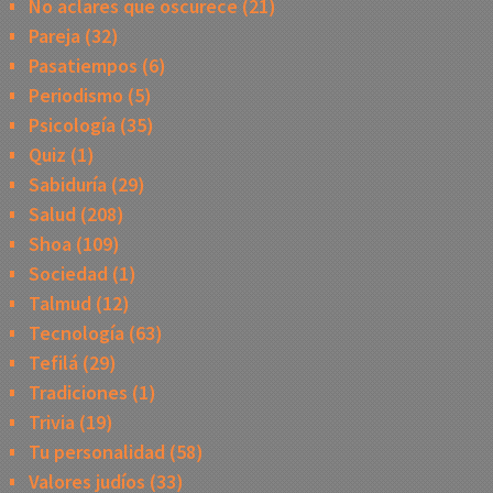
No aclares que oscurece
(21)
Pareja
(32)
Pasatiempos
(6)
Periodismo
(5)
Psicología
(35)
Quiz
(1)
Sabiduría
(29)
Salud
(208)
Shoa
(109)
Sociedad
(1)
Talmud
(12)
Tecnología
(63)
Tefilá
(29)
Tradiciones
(1)
Trivia
(19)
Tu personalidad
(58)
Valores judíos
(33)