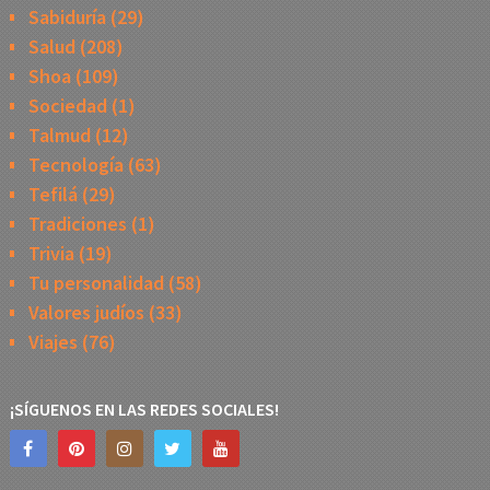
Sabiduría
(29)
Salud
(208)
Shoa
(109)
Sociedad
(1)
Talmud
(12)
Tecnología
(63)
Tefilá
(29)
Tradiciones
(1)
Trivia
(19)
Tu personalidad
(58)
Valores judíos
(33)
Viajes
(76)
¡SÍGUENOS EN LAS REDES SOCIALES!