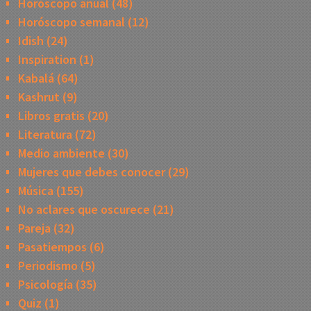
Horóscopo anual
(48)
Horóscopo semanal
(12)
Idish
(24)
Inspiration
(1)
Kabalá
(64)
Kashrut
(9)
Libros gratis
(20)
Literatura
(72)
Medio ambiente
(30)
Mujeres que debes conocer
(29)
Música
(155)
No aclares que oscurece
(21)
Pareja
(32)
Pasatiempos
(6)
Periodismo
(5)
Psicología
(35)
Quiz
(1)