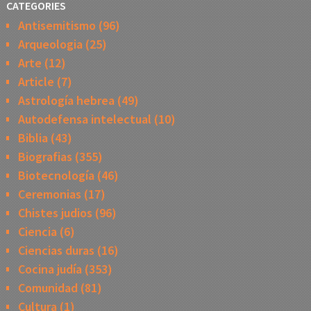
CATEGORIES
Antisemitismo
(96)
Arqueologia
(25)
Arte
(12)
Article
(7)
Astrología hebrea
(49)
Autodefensa intelectual
(10)
Biblia
(43)
Biografias
(355)
Biotecnología
(46)
Ceremonias
(17)
Chistes judios
(96)
Ciencia
(6)
Ciencias duras
(16)
Cocina judía
(353)
Comunidad
(81)
Cultura
(1)