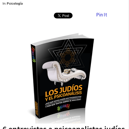
In:
Psicología
Pin It